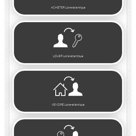
ACHETER Loire-atlantique
LOUER Loire-atlantique
VENDRE Loire-atlantique