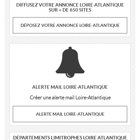
DIFFUSEZ VOTRE ANNONCE LOIRE-ATLANTIQUE
SUR + DE 650 SITES
DÉPOSEZ VOTRE ANNONCE LOIRE-ATLANTIQUE
ALERTE MAIL LOIRE-ATLANTIQUE
Créer une alerte mail Loire-Atlantique
ALERTE MAIL LOIRE-ATLANTIQUE
DÉPARTEMENTS LIMITROPHES LOIRE ATLANTIQUE