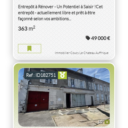
Entrepôt à Rénover - Un Potentiel à Saisir !Cet
entrepôt - actuellement libre et prêt à être
façonné selon vos ambitions...
VENTE IMMEUBLE
AISNE
2
363
m
49 000 €
IMMEUBLE AISNE
2
274
m
2
1 618
( Terrain
m
)
Immobilier Coucy Le Chateau Auffrique
Ref : ID182751
10