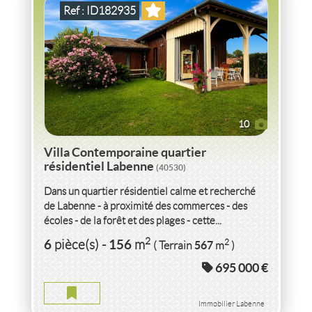
Ref : ID182935
10
Villa Contemporaine quartier
résidentiel Labenne
(40530)
Dans un quartier résidentiel calme et recherché
de Labenne - à proximité des commerces - des
écoles - de la forêt et des plages - cette...
VENTE
APPARTEMENT P4
DÉMÉNAGEZ
2
6
156
2
pièce(s)
-
m
567
( Terrain
m
)
MAINTENANT
STE FOY LES LYON
(69110)
695 000 €
APPARTEMENT P4 DÉMÉNAGEZ MAINTENANT DE
PRESTIGE STE FOY LES LYON
Immobilier Labenne
2
4
pièce(s)
-
110
m
2
36
( Terrasse
m
)