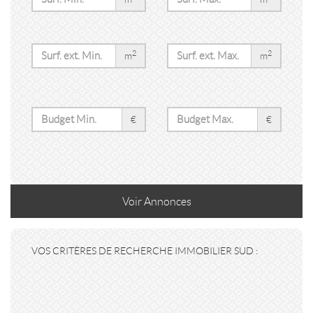
2
2
m
m
€
€
Voir
Annonces
VOS CRITÈRES DE RECHERCHE IMMOBILIER SUD :