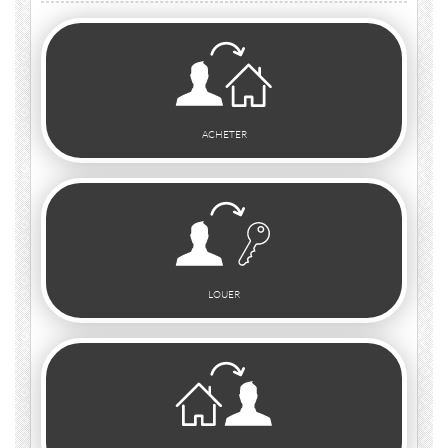
ACHETER
LOUER