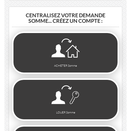
CENTRALISEZ VOTRE DEMANDE
SOMME... CRÉEZ UN COMPTE :
ACHETER Somme
LOUER Somme