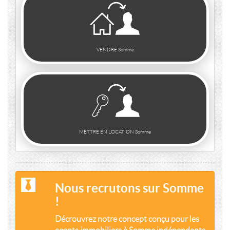
VENDRE Somme
METTRE EN LOCATION Somme
Nous recrutons sur Somme
!
Décrouvrez notre concept conçu pour les