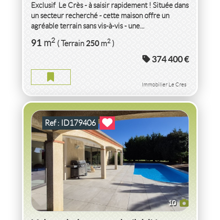
Exclusif  Le Crès - à saisir rapidement ! Située dans
un secteur recherché - cette maison offre un
agréable terrain sans vis-à-vis - une...
VENTE MAISON PISCINE ET TERRAIN DIVISIBLE
2
91
2
m
250
( Terrain
m
)
HAUTE-GARONNE
374 400 €
MAISON PISCINE ET TERRAIN DIVISIBLE HAUTE-GARONNE
2
5
pièce(s)
-
130
m
2
3 445
( Jardin
m
)
Immobilier Le Cres
Ref : ID179406
10