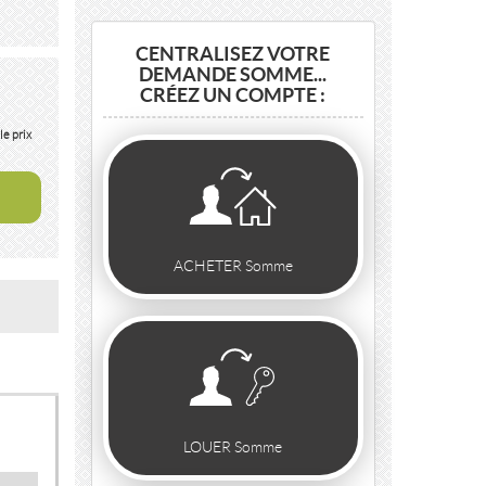
CENTRALISEZ VOTRE
DEMANDE SOMME...
CRÉEZ UN COMPTE :
le prix
ACHETER Somme
LOUER Somme