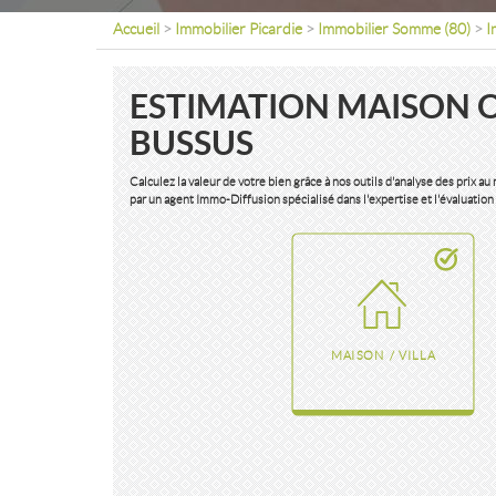
Accueil
>
Immobilier Picardie
>
Immobilier Somme (80)
>
I
ESTIMATION MAISON 
BUSSUS
Calculez la valeur de votre bien grâce à nos outils d'analyse des prix a
par un agent Immo-Diffusion spécialisé dans l'expertise et l'évaluation
MAISON / VILLA