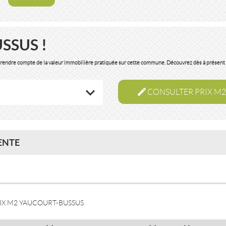
SSUS !
e rendre compte de la valeur immobilière pratiquée sur cette commune. Découvrez dès à présent 
CONSULTER PRIX M2
ENTE
IX M2 YAUCOURT-BUSSUS