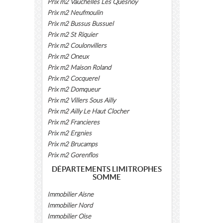
Prix m2 Vauchelles Les Quesnoy
Prix m2 Neufmoulin
Prix m2 Bussus Bussuel
Prix m2 St Riquier
Prix m2 Coulonvillers
Prix m2 Oneux
Prix m2 Maison Roland
Prix m2 Cocquerel
Prix m2 Domqueur
Prix m2 Villers Sous Ailly
Prix m2 Ailly Le Haut Clocher
Prix m2 Francieres
Prix m2 Ergnies
Prix m2 Brucamps
Prix m2 Gorenflos
DÉPARTEMENTS LIMITROPHES
SOMME
Immobilier Aisne
Immobilier Nord
Immobilier Oise