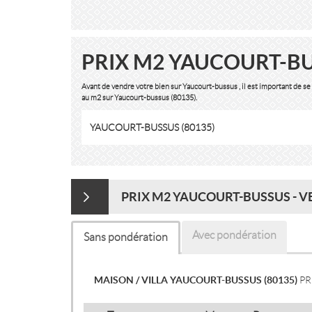
PRIX M2 YAUCOURT-BU
Avant de vendre votre bien sur Yaucourt-bussus , il est important de s
au m2 sur Yaucourt-bussus (80135).
YAUCOURT-BUSSUS (80135)
PRIX M2 YAUCOURT-BUSSUS - V
Avec pondération
Sans pondération
MAISON / VILLA YAUCOURT-BUSSUS (80135)
PR