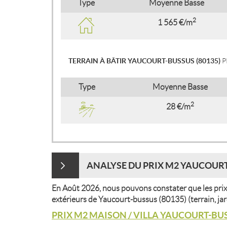
Type
Moyenne Basse
2
1 565 €/m
TERRAIN À BÂTIR YAUCOURT-BUSSUS (80135)
P
Type
Moyenne Basse
2
28 €/m
ANALYSE DU PRIX M2 YAUCOURT
En Août 2026, nous pouvons constater que les prix
extérieurs de Yaucourt-bussus (80135) (terrain, jar
PRIX M2 MAISON / VILLA YAUCOURT-BUS