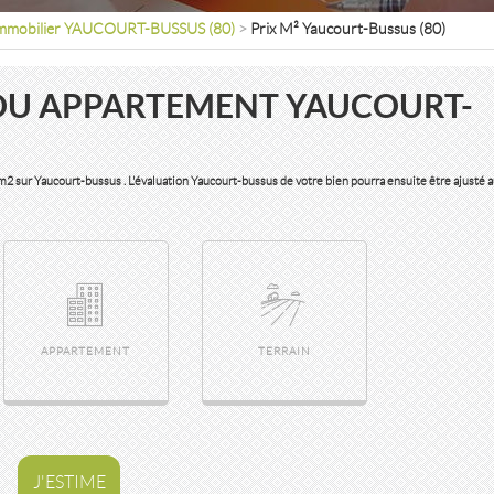
mmobilier YAUCOURT-BUSSUS (80)
>
Prix M² Yaucourt-Bussus (80)
OU APPARTEMENT YAUCOURT-
u m2 sur Yaucourt-bussus . L'évaluation Yaucourt-bussus de votre bien pourra ensuite être ajusté 
APPARTEMENT
TERRAIN
J'ESTIME