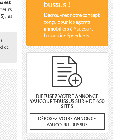
s est
bussus !
ieurs.
Décrouvrez notre concept
5), les
conçu pour les agents
immobiliers à Yaucourt-
bussus indépendants.
us
el de
DIFFUSEZ VOTRE ANNONCE
YAUCOURT-BUSSUS SUR + DE 650
SITES
DÉPOSEZ VOTRE ANNONCE
YAUCOURT-BUSSUS