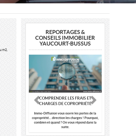
REPORTAGES &
CONSEILS IMMOBILIER
YAUCOURT-BUSSUS
au m2,
Previous
Next
COMPRENDRE LES FRAIS ET
CHARGES DE COPROPRIÉTÉ
Immo-Diffusion vous ouvre les portes de la
copropriété… direction les charges ! Pourquoi,
combien et quand ? On vous répond dans la
suite.