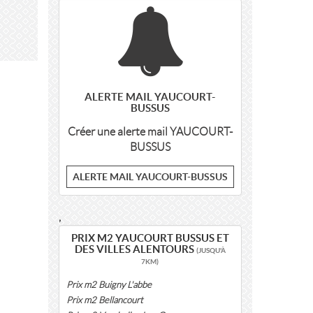
ALERTE MAIL YAUCOURT-
BUSSUS
Créer une alerte mail YAUCOURT-
BUSSUS
ALERTE MAIL YAUCOURT-BUSSUS
,
PRIX M2 YAUCOURT BUSSUS ET
DES VILLES ALENTOURS
(JUSQU'À
7KM)
Prix m2 Buigny L'abbe
Prix m2 Bellancourt