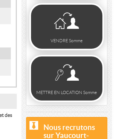
VENDRE Somme
METTRE EN LOCATION Somme
et des
Nous recrutons
sur Yaucourt-