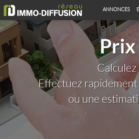
ANNONCES
Prix
Calculez
Effectuez rapidement
ou une estimat