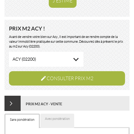
J'ESTIME
PRIX M2 ACY !
Avant de vendre votre bien sur Acy , il est important de se rendre compte de la
valeur immobilière pratiquée sur cette commune. Découvrez dès à présent le prix
au m2 sur Acy (02200).
ACY (02200)
CONSULTER PRIX M2
PRIX M2 ACY - VENTE
Avec pondération
Sans pondération