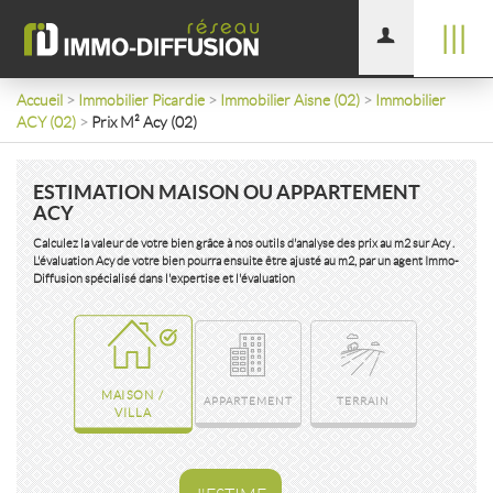
|||
Accueil
>
Immobilier Picardie
>
Immobilier Aisne (02)
>
Immobilier
ACY (02)
>
Prix M² Acy (02)
ESTIMATION MAISON OU APPARTEMENT
ACY
Calculez la valeur de votre bien grâce à nos outils d'analyse des prix au m2 sur Acy .
L'évaluation Acy de votre bien pourra ensuite être ajusté au m2, par un agent Immo-
Diffusion spécialisé dans l'expertise et l'évaluation
MAISON /
APPARTEMENT
TERRAIN
VILLA