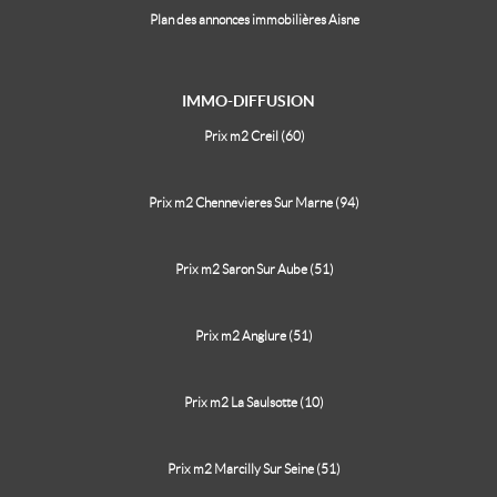
Plan des annonces immobilières Aisne
IMMO-DIFFUSION
Prix m2 Creil (60)
Prix m2 Chennevieres Sur Marne (94)
Prix m2 Saron Sur Aube (51)
Prix m2 Anglure (51)
Prix m2 La Saulsotte (10)
Prix m2 Marcilly Sur Seine (51)