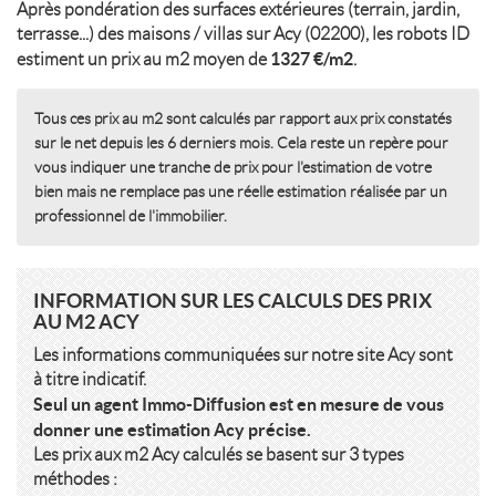
Après pondération des surfaces extérieures (terrain, jardin,
terrasse...) des maisons / villas sur Acy (02200), les robots ID
1327 €/m2
estiment un prix au m2 moyen de
.
Tous ces prix au m2 sont calculés par rapport aux prix constatés
sur le net depuis les 6 derniers mois. Cela reste un repère pour
vous indiquer une tranche de prix pour l'estimation de votre
bien mais ne remplace pas une réelle estimation réalisée par un
professionnel de l'immobilier.
INFORMATION SUR LES CALCULS DES PRIX
AU M2 ACY
Les informations communiquées sur notre site Acy sont
à titre indicatif.
Seul un agent Immo-Diffusion est en mesure de vous
donner une estimation Acy précise.
Les prix aux m2 Acy calculés se basent sur 3 types
méthodes :