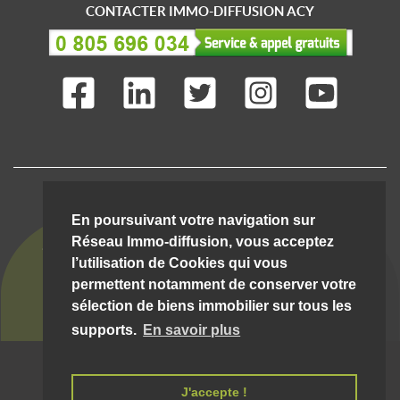
CONTACTER IMMO-DIFFUSION ACY
IMMO-DIFFUSION C'EST AUSSI ...
En poursuivant votre navigation sur
Réseau Immo-diffusion, vous acceptez
l’utilisation de Cookies qui vous
permettent notamment de conserver votre
sélection de biens immobilier sur tous les
supports.
En savoir plus
© Immo-Diffusion Acy
- Tout droit réservé |
09/08/2026 08:38:22 __hostw1__
Mentions légales et conditions d'utilisation
J'accepte !