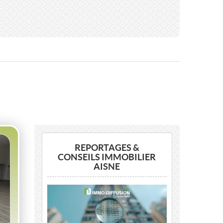
REPORTAGES &
CONSEILS IMMOBILIER
AISNE
Previous
Next