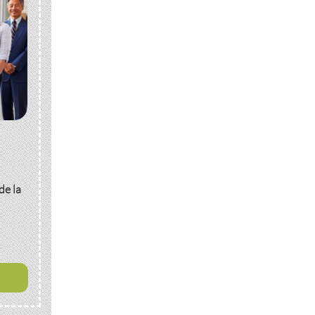
de la