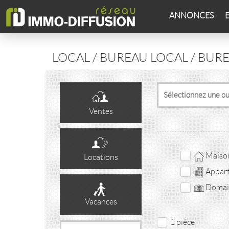
ANNONCES
LOCAL / BUREAU LOCAL / BUR
Ventes
Maison 
Locations
Appar
Domain
Vacances
1 pièce