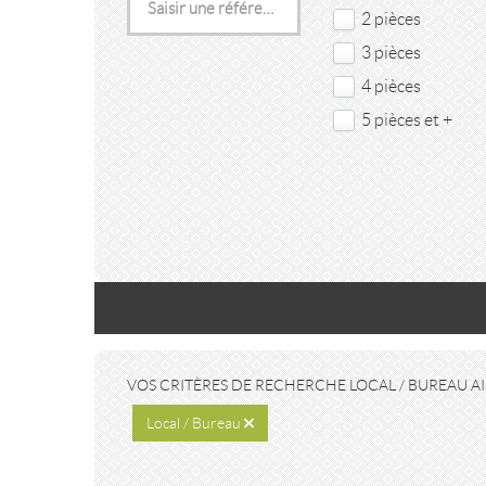
2 pièces
3 pièces
4 pièces
5 pièces et +
VOS CRITÈRES DE RECHERCHE LOCAL / BUREAU AI
Local / Bureau