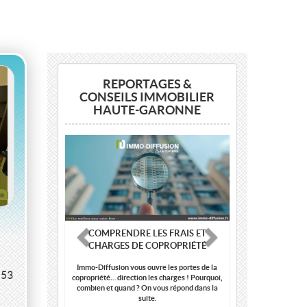
REPORTAGES &
CONSEILS IMMOBILIER
HAUTE-GARONNE
Previous
Next
COMPRENDRE LES FRAIS ET
CHARGES DE COPROPRIÉTÉ
Immo-Diffusion vous ouvre les portes de la
 53
copropriété… direction les charges ! Pourquoi,
combien et quand ? On vous répond dans la
suite.