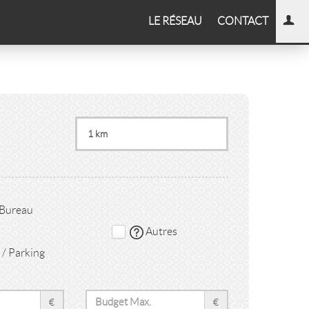
LE RÉSEAU
CONTACT
 Bureau
Autres
/ Parking
€
€