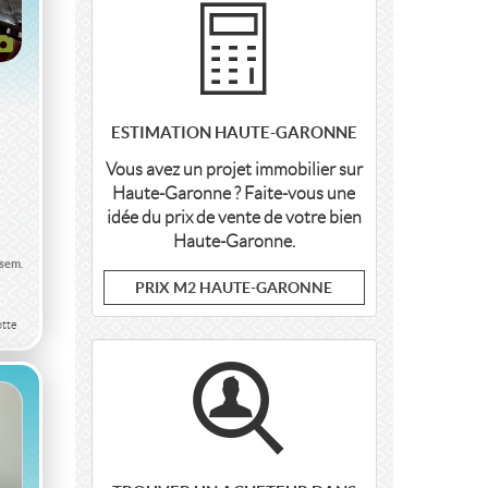
ESTIMATION HAUTE-GARONNE
Vous avez un projet immobilier sur
Haute-Garonne ? Faite-vous une
idée du prix de vente de votre bien
À
Haute-Garonne.
/sem.
PRIX M2 HAUTE-GARONNE
tte