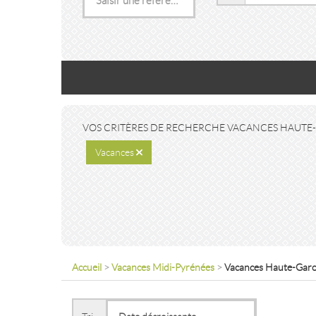
VOS CRITÈRES DE RECHERCHE VACANCES HAUTE
Vacances
Accueil
>
Vacances Midi-Pyrénées
>
Vacances Haute-Garo
VACANCES STUDIO CENTRE VILLE
HER