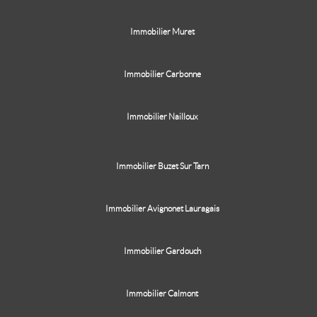
Immobilier Muret
Immobilier Carbonne
Immobilier Nailloux
Immobilier Buzet Sur Tarn
Immobilier Avignonet Lauragais
Immobilier Gardouch
Immobilier Calmont