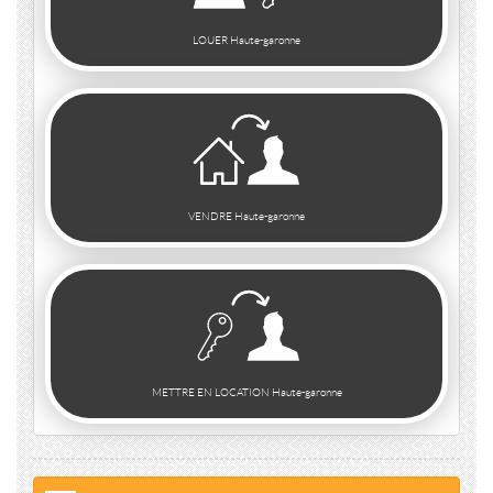
LOUER Haute-garonne
VENDRE Haute-garonne
METTRE EN LOCATION Haute-garonne