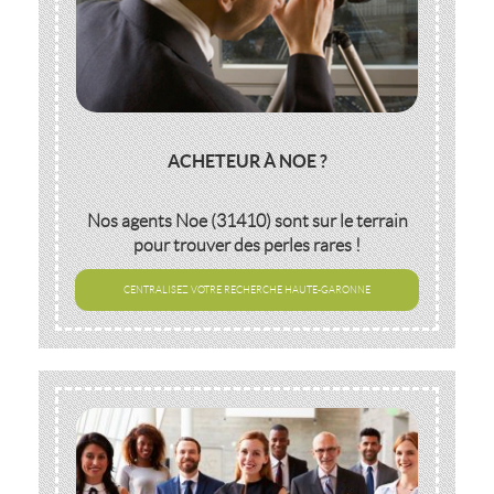
ACHETEUR À NOE ?
Nos agents
Noe (31410)
sont sur le terrain
pour trouver des perles rares !
CENTRALISEZ VOTRE RECHERCHE HAUTE-GARONNE