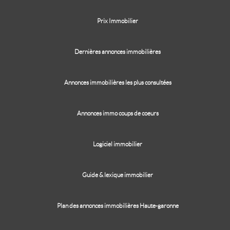
Prix Immobilier
Dernières annonces immobilières
Annonces immobilières les plus consultées
Annonces immo coups de coeurs
Logiciel immobilier
Guide & lexique immobilier
Plan des annonces immobilières Haute-garonne