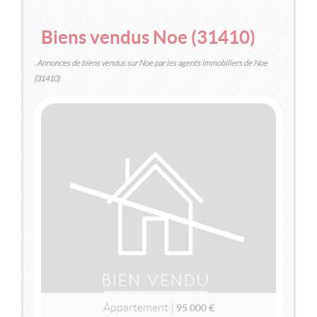
Biens vendus Noe (31410)
. Annonces de biens vendus sur Noe par les agents immobiliers de Noe
(31410)
VENDU
NOE
(31410)
APPARTEMENT
95 000 €
Appartement |
95 000 €