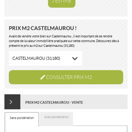
J'ESTIME
PRIX M2 CASTELMAUROU !
Avant de vendre votre bien sur Castelmaurou , il est important de se rendre
compte de la valeur immobilière pratiquée sur cette commune. Découvrez dès à
présent le prix au m2 sur Castelmaurou (31180).
CASTELMAUROU (31180)
CONSULTER PRIX M2
PRIX M2 CASTELMAUROU - VENTE
Avec pondération
Sans pondération