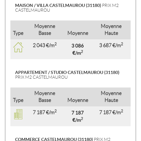
MAISON / VILLA CASTELMAUROU (31180)
PRIX M2
CASTELMAUROU
Moyenne
Moyenne
Type
Basse
Moyenne
Haute
2
2
2 043 €/m
3 086
3 687 €/m
2
€/m
APPARTEMENT / STUDIO CASTELMAUROU (31180)
PRIX M2 CASTELMAUROU
Moyenne
Moyenne
Type
Basse
Moyenne
Haute
2
2
7 187 €/m
7 187
7 187 €/m
2
€/m
COMMERCE CASTELMAUROU (31180)
PRIX M2