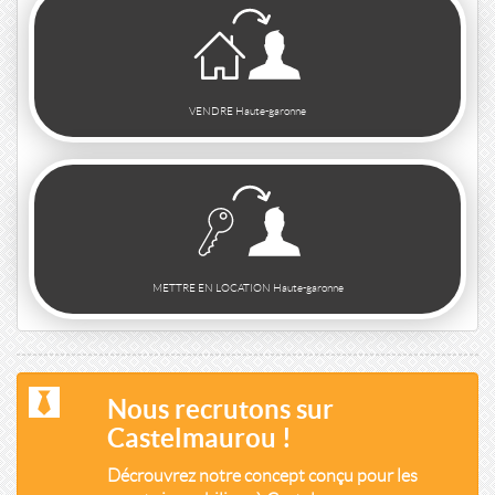
VENDRE Haute-garonne
METTRE EN LOCATION Haute-garonne
Nous recrutons sur
Castelmaurou !
Décrouvrez notre concept conçu pour les