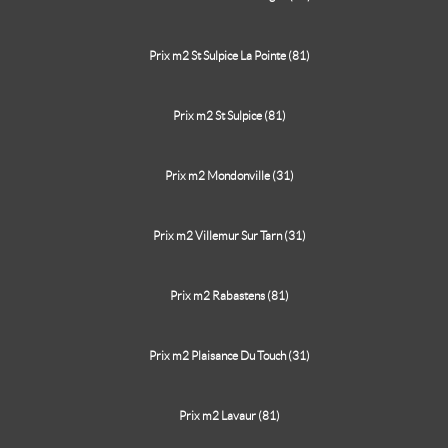
Prix m2 St Sulpice La Pointe (81)
Prix m2 St Sulpice (81)
Prix m2 Mondonville (31)
Prix m2 Villemur Sur Tarn (31)
Prix m2 Rabastens (81)
Prix m2 Plaisance Du Touch (31)
Prix m2 Lavaur (81)