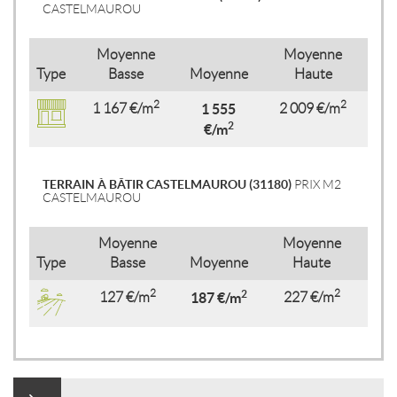
CASTELMAUROU
Moyenne
Moyenne
Type
Basse
Moyenne
Haute
2
2
1 167 €/m
1 555
2 009 €/m
2
€/m
TERRAIN À BÂTIR CASTELMAUROU (31180)
PRIX M2
CASTELMAUROU
Moyenne
Moyenne
Type
Basse
Moyenne
Haute
2
2
2
127 €/m
187 €/m
227 €/m