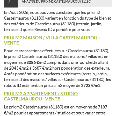
ANALYSE DU PRIX M2 CASTELMAUROU (31180)
En Août 2026, nous pouvons constater que les prix m2
Castelmaurou (31180) varient en fonction du type de bien et
des extérieurs de Castelmaurou (31180) (terrain, jardin,
terrasse...) que le Réseau ID a pondéré pour vous.
PRIX M2 MAISON / VILLA CASTELMAUROU -
VENTE
Pour les transactions effectuées sur Castelmaurou (31180),
le prix m2 Castelmaurou (31180) des maisons / villas est en
3086 €/m2
moyenne de
compris dans une fourchette allant
de 2043 €/m2 à 3687 €/m2 hors pondération des extérieurs.
Après pondération des surfaces extérieures (terrain, jardin,
terrasse...) des maisons / villas sur Castelmaurou (31180), les
2723 €/m2
robots ID estiment un prix au m2 moyen de
.
PRIX M2 APPARTEMENT / STUDIO
CASTELMAUROU - VENTE
7187
Le prix m2 Castelmaurou (31180) est en moyenne de
€/m2
pour les appartements / studios et peut varier entre