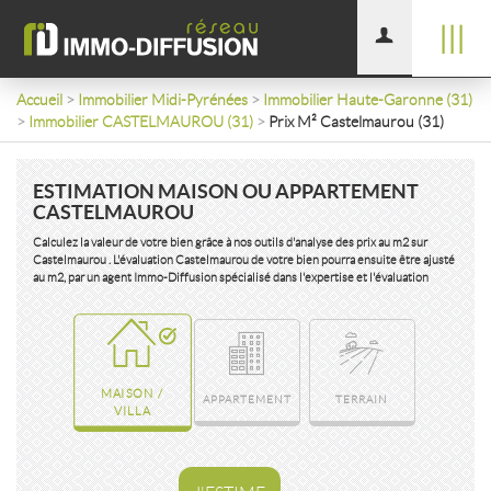
|||
Accueil
>
Immobilier Midi-Pyrénées
>
Immobilier Haute-Garonne (31)
>
Immobilier CASTELMAUROU (31)
>
Prix M² Castelmaurou (31)
ESTIMATION MAISON OU APPARTEMENT
CASTELMAUROU
Calculez la valeur de votre bien grâce à nos outils d'analyse des prix au m2 sur
Castelmaurou . L'évaluation Castelmaurou de votre bien pourra ensuite être ajusté
au m2, par un agent Immo-Diffusion spécialisé dans l'expertise et l'évaluation
MAISON /
APPARTEMENT
TERRAIN
VILLA