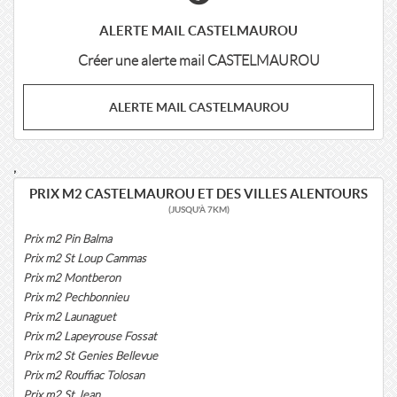
ALERTE MAIL CASTELMAUROU
Créer une alerte mail CASTELMAUROU
ALERTE MAIL CASTELMAUROU
,
PRIX M2 CASTELMAUROU ET DES VILLES ALENTOURS
(JUSQU'À 7KM)
Prix m2 Pin Balma
Prix m2 St Loup Cammas
Prix m2 Montberon
Prix m2 Pechbonnieu
Prix m2 Launaguet
Prix m2 Lapeyrouse Fossat
Prix m2 St Genies Bellevue
Prix m2 Rouffiac Tolosan
Prix m2 St Jean