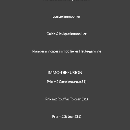
Logiciel immobilier
Guide & lexique immobilier
Plan des annonces immobilières Haute-garonne
IMMO-DIFFUSION
Prix m2 Castelmaurou (31)
Prix m2 Rouffiac Tolosan (31)
Prix m2 St Jean (31)