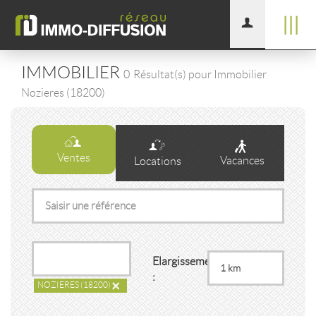
|||
IMMOBILIER
0
Résultat(s) pour Immobilier
Nozieres (18200)
Ventes
Vacances
Locations
Elargissement
:
×
NOZIERES
(18200)