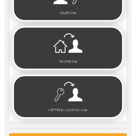
LOUER Cher
VENDRE Cher
METTRE EN LOCATION Cher