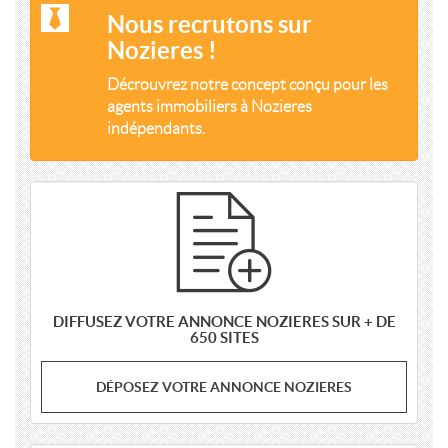
Nous recrutons sur
Nozieres !
Décrouvrez notre concept conçu pour les
agents immobiliers à Nozieres
indépendants.
DIFFUSEZ VOTRE ANNONCE NOZIERES SUR + DE
650 SITES
DÉPOSEZ VOTRE ANNONCE NOZIERES