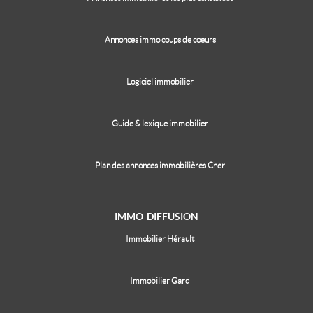
Annonces immo coups de coeurs
Logiciel immobilier
Guide & lexique immobilier
Plan des annonces immobilières Cher
IMMO-DIFFUSION
Immobilier Hérault
Immobilier Gard