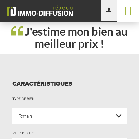
|||
J'estime mon bien au
meilleur prix !
CARACTÉRISTIQUES
TYPE DE BIEN
VILLE ET CP *