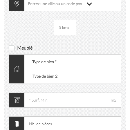
Entrez une ville ou un code postal
Meublé
m2