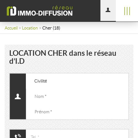
|||
Accueil
>
Location
>
Cher (18)
LOCATION CHER dans le réseau
d’I.D