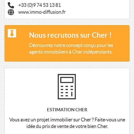
+33 (0)9 74 53 13 81
www.immo-diffusion.fr
Nous recrutons sur Cher !
Décrouvrez notre concept conçu pour les
agents immobiliers à Cher indépendants.
ESTIMATION CHER
Vous avez un projet immobilier sur Cher ? Faite-vous une
idée du prix de vente de votre bien Cher.