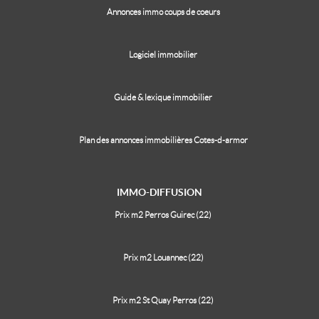
Annonces immo coups de coeurs
Logiciel immobilier
Guide & lexique immobilier
Plan des annonces immobilières Cotes-d-armor
IMMO-DIFFUSION
Prix m2 Perros Guirec (22)
Prix m2 Louannec (22)
Prix m2 St Quay Perros (22)