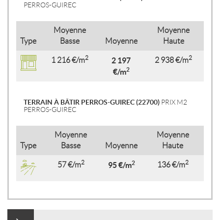
PERROS-GUIREC
Moyenne
Moyenne
Type
Basse
Moyenne
Haute
2
2
1 216 €/m
2 197
2 938 €/m
2
€/m
TERRAIN À BÂTIR PERROS-GUIREC (22700)
PRIX M2
PERROS-GUIREC
Moyenne
Moyenne
Type
Basse
Moyenne
Haute
2
2
2
57 €/m
95 €/m
136 €/m