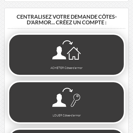
CENTRALISEZ VOTRE DEMANDE CÔTES-
D'ARMOR... CRÉEZ UN COMPTE :
ACHETER Côtes-d'armor
LOUER Côtes-d'armor