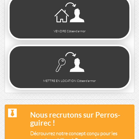
VENDRE Côtes-d'armor
METTRE EN LOCATION Côtes-d'armor
Nous recrutons sur Perros-
guirec !
Décrouvrez notre concept conçu pour les