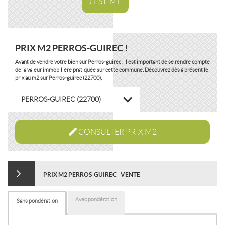
J'ESTIME
PRIX M2 PERROS-GUIREC !
Avant de vendre votre bien sur Perros-guirec , il est important de se rendre compte
de la valeur immobilière pratiquée sur cette commune. Découvrez dès à présent le
prix au m2 sur Perros-guirec (22700).
PERROS-GUIREC (22700)
CONSULTER PRIX M2
PRIX M2 PERROS-GUIREC - VENTE
Avec pondération
Sans pondération