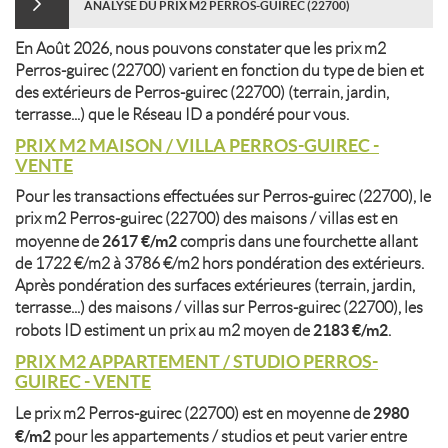
ANALYSE DU PRIX M2 PERROS-GUIREC (22700)
En Août 2026, nous pouvons constater que les prix m2
Perros-guirec (22700) varient en fonction du type de bien et
des extérieurs de Perros-guirec (22700) (terrain, jardin,
terrasse...) que le Réseau ID a pondéré pour vous.
PRIX M2 MAISON / VILLA PERROS-GUIREC -
VENTE
Pour les transactions effectuées sur Perros-guirec (22700), le
prix m2 Perros-guirec (22700) des maisons / villas est en
2617 €/m2
moyenne de
compris dans une fourchette allant
de 1722 €/m2 à 3786 €/m2 hors pondération des extérieurs.
Après pondération des surfaces extérieures (terrain, jardin,
terrasse...) des maisons / villas sur Perros-guirec (22700), les
2183 €/m2
robots ID estiment un prix au m2 moyen de
.
PRIX M2 APPARTEMENT / STUDIO PERROS-
GUIREC - VENTE
2980
Le prix m2 Perros-guirec (22700) est en moyenne de
€/m2
pour les appartements / studios et peut varier entre