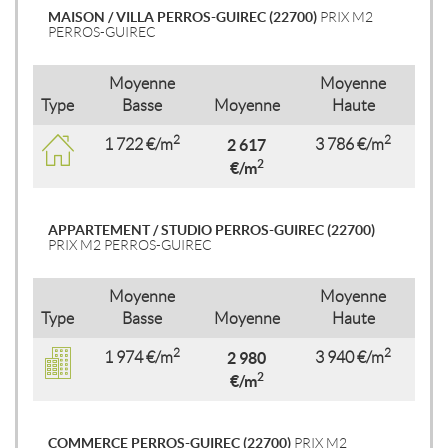
MAISON / VILLA PERROS-GUIREC (22700)
PRIX M2
PERROS-GUIREC
Moyenne
Moyenne
Type
Basse
Moyenne
Haute
2
2
1 722 €/m
2 617
3 786 €/m
2
€/m
APPARTEMENT / STUDIO PERROS-GUIREC (22700)
PRIX M2 PERROS-GUIREC
Moyenne
Moyenne
Type
Basse
Moyenne
Haute
2
2
1 974 €/m
2 980
3 940 €/m
2
€/m
COMMERCE PERROS-GUIREC (22700)
PRIX M2