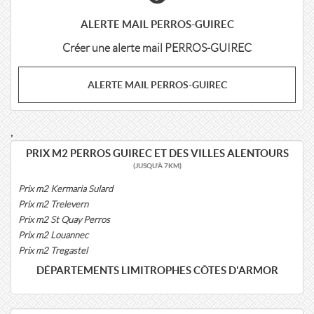
ALERTE MAIL PERROS-GUIREC
Créer une alerte mail PERROS-GUIREC
ALERTE MAIL PERROS-GUIREC
,
PRIX M2 PERROS GUIREC ET DES VILLES ALENTOURS
(JUSQU'À 7KM)
Prix m2 Kermaria Sulard
Prix m2 Trelevern
Prix m2 St Quay Perros
Prix m2 Louannec
Prix m2 Tregastel
DÉPARTEMENTS LIMITROPHES CÔTES D'ARMOR