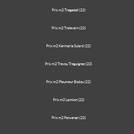
Prix m2 Tregastel (22)
Prix m2 Trelevern (22)
Prix m2 Kermaria Sulard (22)
Prix m2 Trevou Treguignec (22)
Prix m2 Pleumeur Bodou (22)
Prix m2 Lannion (22)
Prix m2 Penvenan (22)