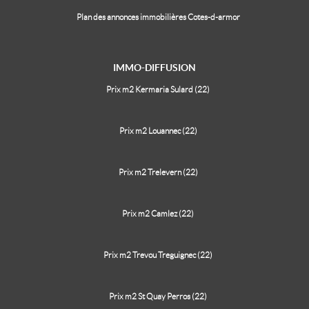
Plan des annonces immobilières Cotes-d-armor
IMMO-DIFFUSION
Prix m2 Kermaria Sulard (22)
Prix m2 Louannec (22)
Prix m2 Trelevern (22)
Prix m2 Camlez (22)
Prix m2 Trevou Treguignec (22)
Prix m2 St Quay Perros (22)