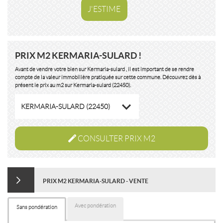
J'ESTIME
PRIX M2 KERMARIA-SULARD !
Avant de vendre votre bien sur Kermaria-sulard , il est important de se rendre
compte de la valeur immobilière pratiquée sur cette commune. Découvrez dès à
présent le prix au m2 sur Kermaria-sulard (22450).
KERMARIA-SULARD (22450)
CONSULTER PRIX M2
PRIX M2 KERMARIA-SULARD - VENTE
Avec pondération
Sans pondération