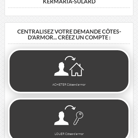
KERMARIA-SULARD
CENTRALISEZ VOTRE DEMANDE CÔTES-
D'ARMOR... CRÉEZ UN COMPTE :
ACHETER Côtes-d'armor
LOUER Côtes-d'armor