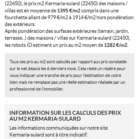
(22450), le prix m2 Kermaria-sulard (22450) des maisons /
1395 €/m2
villas est en moyenne de
compris dans une
fourchette allant de 979 €/m2 à 1914 €/m2 hors pondération
des extérieurs.
Après pondération des surfaces extérieures (terrain, jardin,
terrasse...) des maisons / villas sur Kermaria-sulard (22450),
1282 €/m2
les robots ID estiment un prix au m2 moyen de
.
Tous ces prix au m2 sont calculés par rapport aux prix constatés
sur le net depuis les 6 derniers mois. Cela reste un repère pour
vous indiquer une tranche de prix pour l'estimation de votre
bien mais ne remplace pas une réelle estimation réalisée par un
professionnel de l'immobilier.
INFORMATION SUR LES CALCULS DES PRIX
AU M2 KERMARIA-SULARD
Les informations communiquées sur notre site
Kermaria-sulard sont à titre indicatif.