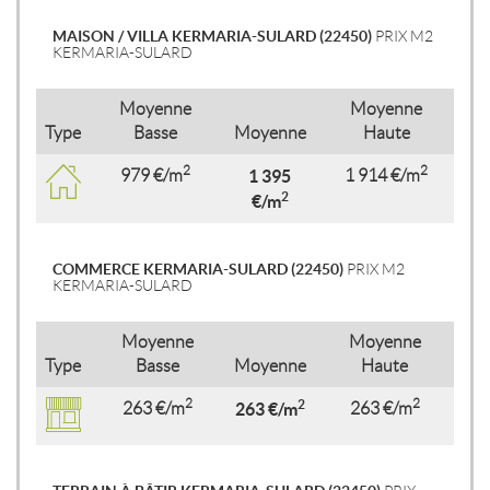
MAISON / VILLA KERMARIA-SULARD (22450)
PRIX M2
KERMARIA-SULARD
Moyenne
Moyenne
Type
Basse
Moyenne
Haute
2
2
979 €/m
1 395
1 914 €/m
2
€/m
COMMERCE KERMARIA-SULARD (22450)
PRIX M2
KERMARIA-SULARD
Moyenne
Moyenne
Type
Basse
Moyenne
Haute
2
2
2
263 €/m
263 €/m
263 €/m