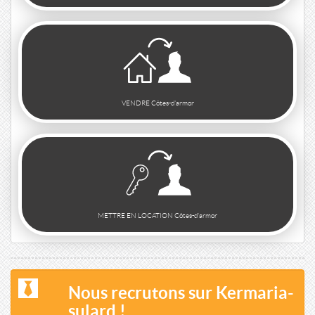
VENDRE Côtes-d'armor
METTRE EN LOCATION Côtes-d'armor
Nous recrutons sur Kermaria-
sulard !