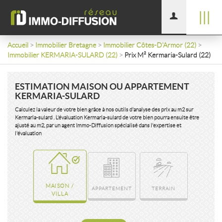
|||
Accueil
>
Immobilier Bretagne
>
Immobilier Côtes-D'Armor (22)
>
Immobilier KERMARIA-SULARD (22)
>
Prix M² Kermaria-Sulard (22)
ESTIMATION MAISON OU APPARTEMENT
KERMARIA-SULARD
Calculez la valeur de votre bien grâce à nos outils d'analyse des prix au m2 sur
Kermaria-sulard . L'évaluation Kermaria-sulard de votre bien pourra ensuite être
ajusté au m2, par un agent Immo-Diffusion spécialisé dans l'expertise et
l'évaluation
MAISON /
APPARTEMENT
TERRAIN
VILLA