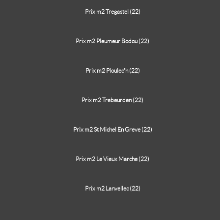
Prix m2 Tregastel (22)
Prix m2 Pleumeur Bodou (22)
Prix m2 Ploulec'h (22)
Prix m2 Trebeurden (22)
Prix m2 St Michel En Greve (22)
Prix m2 Le Vieux Marche (22)
Prix m2 Lanvellec (22)