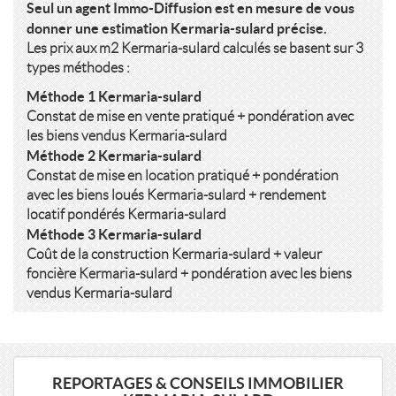
Seul un agent Immo-Diffusion est en mesure de vous
donner une estimation Kermaria-sulard précise.
Les prix aux m2 Kermaria-sulard calculés se basent sur 3
types méthodes :
Méthode 1 Kermaria-sulard
Constat de mise en vente pratiqué + pondération avec
les biens vendus Kermaria-sulard
Méthode 2 Kermaria-sulard
Constat de mise en location pratiqué + pondération
avec les biens loués Kermaria-sulard + rendement
locatif pondérés Kermaria-sulard
Méthode 3 Kermaria-sulard
Coût de la construction Kermaria-sulard + valeur
foncière Kermaria-sulard + pondération avec les biens
vendus Kermaria-sulard
REPORTAGES & CONSEILS IMMOBILIER