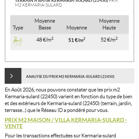
TERRAIN À BÂTIR KERMARIA-SULARD (22450)
PRIX
M2 KERMARIA-SULARD
Moyenne
Moyenne
Type
Basse
Moyenne
Haute
2
2
2
48 €/m
51 €/m
52 €/m
ANALYSE DU PRIX M2 KERMARIA-SULARD (22450)
En Août 2026, nous pouvons constater que les prix m2
Kermaria-sulard (22450) varient en fonction du type de bien
et des extérieurs de Kermaria-sulard (22450) (terrain, jardin,
terrasse...) que le Réseau ID a pondéré pour vous.
PRIX M2 MAISON / VILLA KERMARIA-SULARD -
VENTE
Pour les transactions effectuées sur Kermaria-sulard