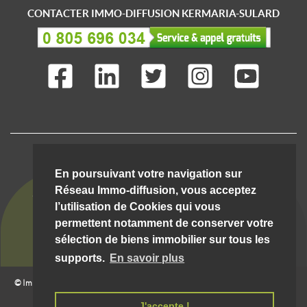
CONTACTER IMMO-DIFFUSION KERMARIA-SULARD
IMMO-DIFFUSION C'EST AUSSI ...
En poursuivant votre navigation sur
Réseau Immo-diffusion, vous acceptez
l’utilisation de Cookies qui vous
permettent notamment de conserver votre
sélection de biens immobilier sur tous les
supports.
En savoir plus
© Immo-Diffusion Kermaria-sulard
- Tout droit réservé |
08/08/2026 06:27:42 __hostw1__
Mentions légales et conditions d'utilisation
J'accepte !