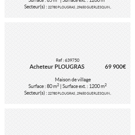
Surface : 65 m
| Surface ext. : 1200 m
Secteur(s) :
22780 PLOUGRAS
,
29650 GUERLESQUIN
,
Ref : 639750
Acheteur PLOUGRAS
69 900€
Maison de village
2
2
Surface : 80 m
| Surface ext. : 1200 m
Secteur(s) :
22780 PLOUGRAS
,
29650 GUERLESQUIN
,