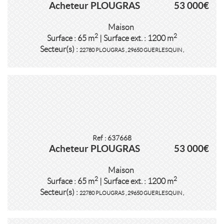
Acheteur PLOUGRAS
53 000€
Maison
2
2
Surface : 65 m
| Surface ext. : 1200 m
Secteur(s) :
22780 PLOUGRAS
,
29650 GUERLESQUIN
,
Ref : 637668
Acheteur PLOUGRAS
53 000€
Maison
2
2
Surface : 65 m
| Surface ext. : 1200 m
Secteur(s) :
22780 PLOUGRAS
,
29650 GUERLESQUIN
,