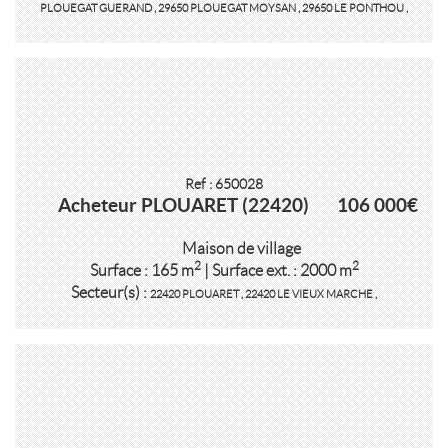
PLOUEGAT GUERAND
,
29650 PLOUEGAT MOYSAN
,
29650 LE PONTHOU
,
Ref : 650028
Acheteur PLOUARET (22420)
106 000€
Maison de village
2
2
Surface : 165 m
| Surface ext. : 2000 m
Secteur(s) :
22420 PLOUARET
,
22420 LE VIEUX MARCHE
,