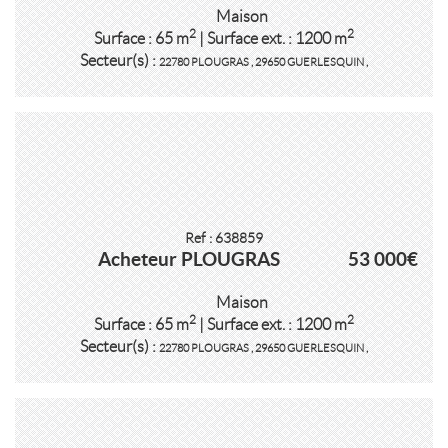
Maison
2
2
Surface : 65 m
| Surface ext. : 1200 m
Secteur(s) :
22780 PLOUGRAS
,
29650 GUERLESQUIN
,
Ref : 638859
Acheteur PLOUGRAS
53 000€
Maison
2
2
Surface : 65 m
| Surface ext. : 1200 m
Secteur(s) :
22780 PLOUGRAS
,
29650 GUERLESQUIN
,