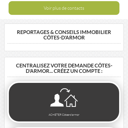
Voir plus de contacts
REPORTAGES & CONSEILS IMMOBILIER
CÔTES-D'ARMOR
CENTRALISEZ VOTRE DEMANDE CÔTES-
D'ARMOR... CRÉEZ UN COMPTE :
ACHETER Côtes-d'armor