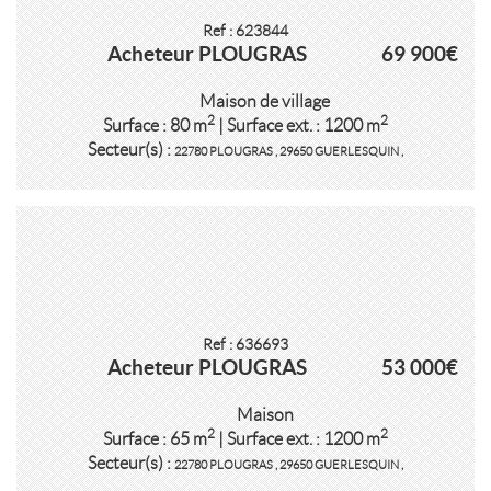
Ref : 623844
Acheteur PLOUGRAS
69 900€
Maison de village
2
2
Surface : 80 m
| Surface ext. : 1200 m
Secteur(s) :
22780 PLOUGRAS
,
29650 GUERLESQUIN
,
Ref : 636693
Acheteur PLOUGRAS
53 000€
Maison
2
2
Surface : 65 m
| Surface ext. : 1200 m
Secteur(s) :
22780 PLOUGRAS
,
29650 GUERLESQUIN
,