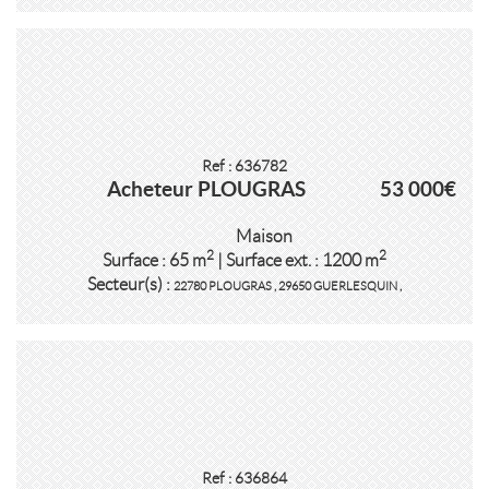
Ref : 636782
Acheteur PLOUGRAS
53 000€
Maison
2
2
Surface : 65 m
| Surface ext. : 1200 m
Secteur(s) :
22780 PLOUGRAS
,
29650 GUERLESQUIN
,
Ref : 636864