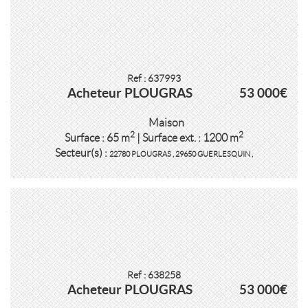
Ref : 637993
Acheteur PLOUGRAS
53 000€
Maison
2
2
Surface : 65 m
| Surface ext. : 1200 m
Secteur(s) :
22780 PLOUGRAS
,
29650 GUERLESQUIN
,
Ref : 638258
Acheteur PLOUGRAS
53 000€