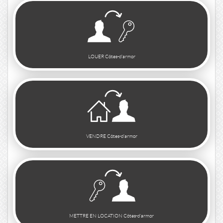
LOUER Côtes-d'armor
VENDRE Côtes-d'armor
METTRE EN LOCATION Côtes-d'armor