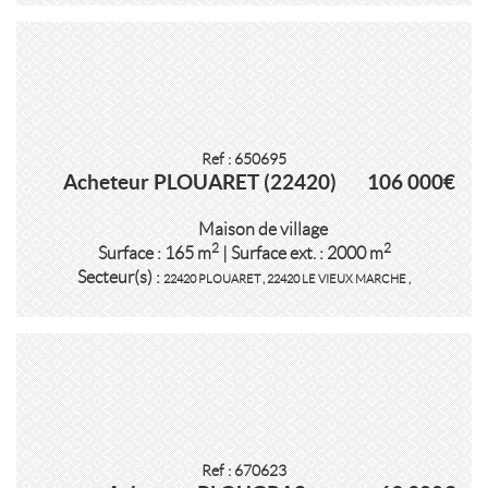
Ref : 650695
Acheteur PLOUARET (22420)
106 000€
Maison de village
2
2
Surface : 165 m
| Surface ext. : 2000 m
Secteur(s) :
22420 PLOUARET
,
22420 LE VIEUX MARCHE
,
Ref : 670623