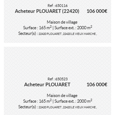
Ref : 650116
Acheteur PLOUARET (22420)
106 000€
Maison de village
2
2
Surface : 165 m
| Surface ext. : 2000 m
Secteur(s) :
22420 PLOUARET
,
22420 LE VIEUX MARCHE
,
Ref : 650523
Acheteur PLOUARET
106 000€
Maison de village
2
2
Surface : 165 m
| Surface ext. : 2000 m
Secteur(s) :
22420 PLOUARET
,
22420 LE VIEUX MARCHE
,