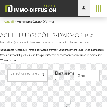
|||
Accueil
>
Acheteurs Côtes-D'armor
ACHETEUR(S) CÔTES-D'ARMOR
1567
Résultat(s) pour Chasseurs immobiliers Côtes-d'armor
Nous agents "Chasseurs immobilier Côtes-d'armor" vous présentent leurs listes d'acheteurs
Côtes-d'armor. Cliquez sur les titres pour afficher les coordonnées du chasseur immobilier
Côtes-d'armor.
Elargissement
Sélectionnez une ville
: