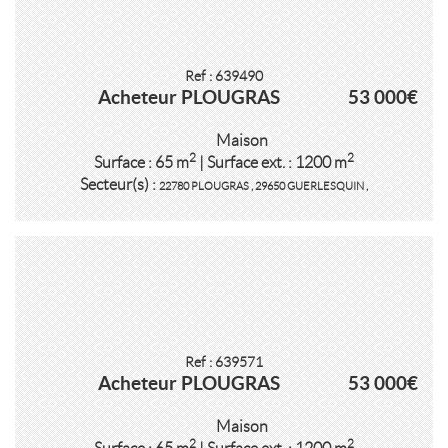
Ref : 639490
Acheteur PLOUGRAS
53 000€
Maison
2
2
Surface : 65 m
| Surface ext. : 1200 m
Secteur(s) :
22780 PLOUGRAS
,
29650 GUERLESQUIN
,
Ref : 639571
Acheteur PLOUGRAS
53 000€
Maison
2
2