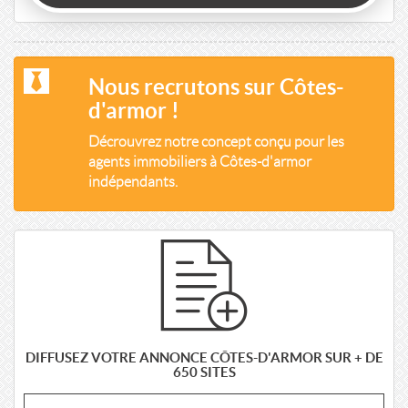
Nous recrutons sur Côtes-
d'armor !
Décrouvrez notre concept conçu pour les
agents immobiliers à Côtes-d'armor
indépendants.
DIFFUSEZ VOTRE ANNONCE CÔTES-D'ARMOR SUR + DE
650 SITES