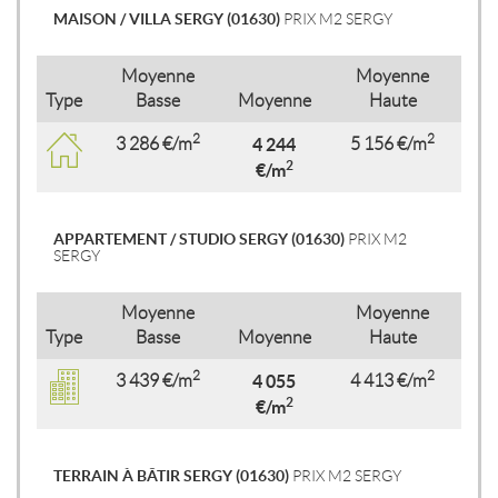
MAISON / VILLA SERGY (01630)
PRIX M2 SERGY
Moyenne
Moyenne
Type
Basse
Moyenne
Haute
2
2
3 286 €/m
4 244
5 156 €/m
2
€/m
APPARTEMENT / STUDIO SERGY (01630)
PRIX M2
SERGY
Moyenne
Moyenne
Type
Basse
Moyenne
Haute
2
2
3 439 €/m
4 055
4 413 €/m
2
€/m
TERRAIN À BÂTIR SERGY (01630)
PRIX M2 SERGY