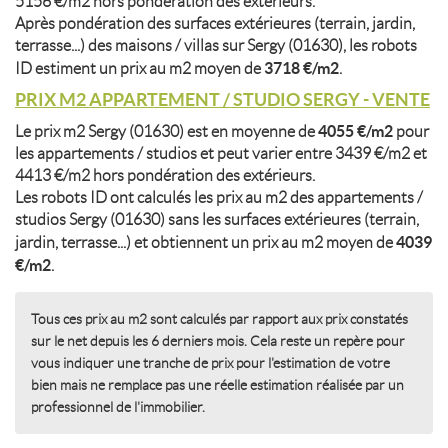
5156 €/m2 hors pondération des extérieurs.
Après pondération des surfaces extérieures (terrain, jardin,
terrasse...) des maisons / villas sur Sergy (01630), les robots
3718 €/m2
ID estiment un prix au m2 moyen de
.
PRIX M2 APPARTEMENT / STUDIO SERGY - VENTE
4055 €/m2
Le prix m2 Sergy (01630) est en moyenne de
pour
les appartements / studios et peut varier entre 3439 €/m2 et
4413 €/m2 hors pondération des extérieurs.
Les robots ID ont calculés les prix au m2 des appartements /
studios Sergy (01630) sans les surfaces extérieures (terrain,
4039
jardin, terrasse...) et obtiennent un prix au m2 moyen de
€/m2
.
Tous ces prix au m2 sont calculés par rapport aux prix constatés
sur le net depuis les 6 derniers mois. Cela reste un repère pour
vous indiquer une tranche de prix pour l'estimation de votre
bien mais ne remplace pas une réelle estimation réalisée par un
professionnel de l'immobilier.