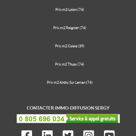
Prix m2 Loisin (74)
Prix m2 Reignier (74)
Prix m2 Coisia (39)
Prix m2 Thusy (74)
Prix m2 Anthy Sur Leman (74)
CONTACTER IMMO-DIFFUSION SERGY