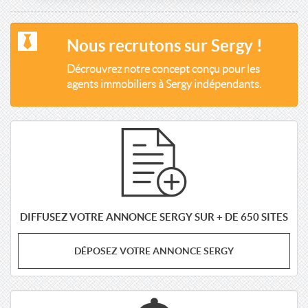
Nous recrutons sur Sergy !
Décrouvrez notre concept conçu pour les
agents immobiliers à Sergy indépendants.
DIFFUSEZ VOTRE ANNONCE SERGY SUR + DE 650 SITES
DÉPOSEZ VOTRE ANNONCE SERGY