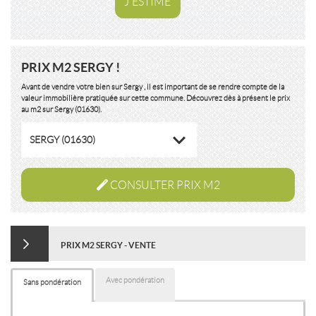
J'ESTIME
PRIX M2 SERGY !
Avant de vendre votre bien sur Sergy , il est important de se rendre compte de la
valeur immobilière pratiquée sur cette commune. Découvrez dès à présent le prix
au m2 sur Sergy (01630).
SERGY (01630)
CONSULTER PRIX M2
PRIX M2 SERGY - VENTE
Avec pondération
Sans pondération