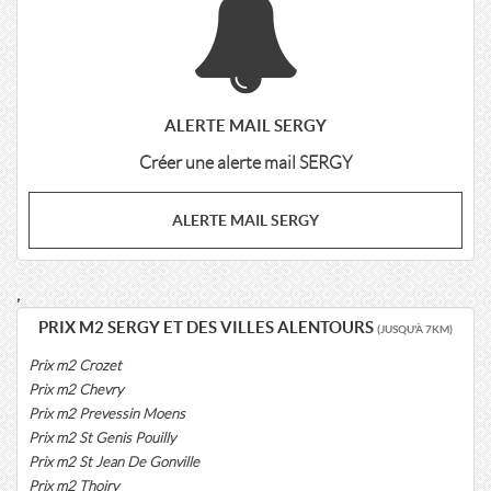
ALERTE MAIL SERGY
Créer une alerte mail SERGY
ALERTE MAIL SERGY
,
PRIX M2 SERGY ET DES VILLES ALENTOURS
(JUSQU'À 7KM)
Prix m2 Crozet
Prix m2 Chevry
Prix m2 Prevessin Moens
Prix m2 St Genis Pouilly
Prix m2 St Jean De Gonville
Prix m2 Thoiry