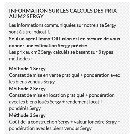
INFORMATION SUR LES CALCULS DES PRIX
AU M2 SERGY
Les informations communiquées sur notre site Sergy
sont à titre indicatif.
Seul un agent Immo-Diffusion est en mesure de vous
donner une estimation Sergy précise.
Les prix aux m2 Sergy calculés se basent sur 3 types
méthodes :
Méthode 1 Sergy
Constat de mise en vente pratiqué + pondération avec
les biens vendus Sergy
Méthode 2 Sergy
Constat de mise en location pratiqué + pondération
avec les biens loués Sergy + rendement locatif
pondérés Sergy
Méthode 3 Sergy
Coût de la construction Sergy + valeur foncière Sergy +
pondération avec les biens vendus Sergy