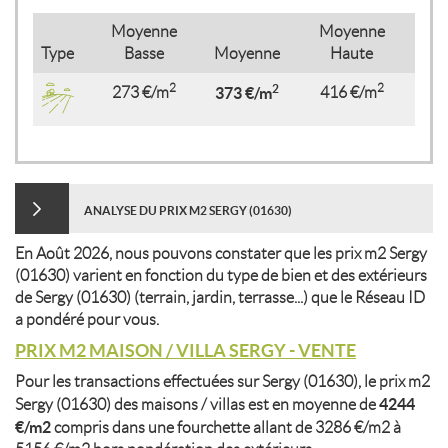
Moyenne
Moyenne
Type
Basse
Moyenne
Haute
2
2
2
273 €/m
373 €/m
416 €/m
ANALYSE DU PRIX M2 SERGY (01630)
En Août 2026, nous pouvons constater que les prix m2 Sergy
(01630) varient en fonction du type de bien et des extérieurs
de Sergy (01630) (terrain, jardin, terrasse...) que le Réseau ID
a pondéré pour vous.
PRIX M2 MAISON / VILLA SERGY - VENTE
Pour les transactions effectuées sur Sergy (01630), le prix m2
4244
Sergy (01630) des maisons / villas est en moyenne de
€/m2
compris dans une fourchette allant de 3286 €/m2 à