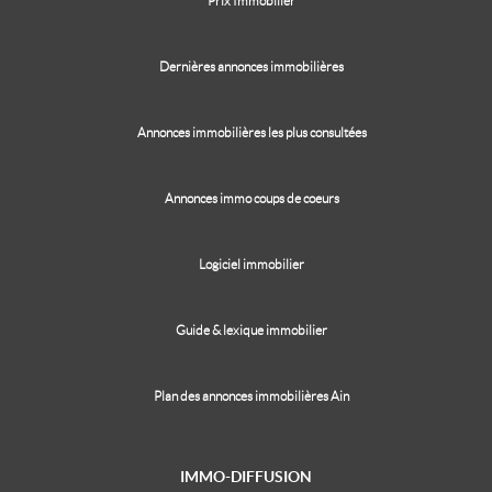
Prix Immobilier
Dernières annonces immobilières
Annonces immobilières les plus consultées
Annonces immo coups de coeurs
Logiciel immobilier
Guide & lexique immobilier
Plan des annonces immobilières Ain
IMMO-DIFFUSION