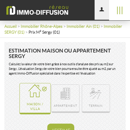
|||
Accueil
>
Immobilier Rhône-Alpes
>
Immobilier Ain (01)
>
Immobilier
SERGY (01)
>
Prix M² Sergy (01)
ESTIMATION MAISON OU APPARTEMENT
SERGY
Calculez la valeur de votre bien grâce à nos outils d'analyse des prix au m2 sur
Sergy . L'évaluation Sergy de votre bien pourra ensuite être ajusté au m2, par un
agent Immo-Diffusion spécialisé dans l'expertise et l'évaluation
MAISON /
APPARTEMENT
TERRAIN
VILLA