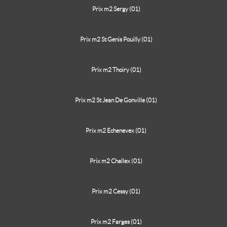
Prix m2 Sergy (01)
Prix m2 St Genis Pouilly (01)
Prix m2 Thoiry (01)
Prix m2 St Jean De Gonville (01)
Prix m2 Echenevex (01)
Prix m2 Challex (01)
Prix m2 Cessy (01)
Prix m2 Farges (01)