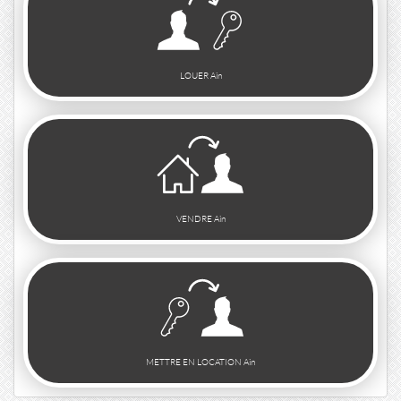
LOUER Ain
VENDRE Ain
METTRE EN LOCATION Ain