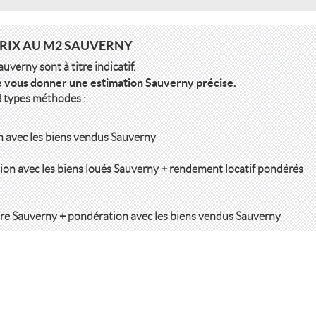
PRIX AU M2 SAUVERNY
verny sont à titre indicatif.
e vous donner une estimation Sauverny précise.
3 types méthodes :
n avec les biens vendus Sauverny
ion avec les biens loués Sauverny + rendement locatif pondérés
ère Sauverny + pondération avec les biens vendus Sauverny