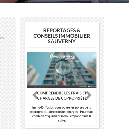
REPORTAGES &
CONSEILS IMMOBILIER
ent
SAUVERNY
Previous
Next
COMPRENDRE LES FRAIS ET
CHARGES DE COPROPRIÉTÉ
Immo-Diffusion vous ouvre les portes de la
copropriété… direction les charges ! Pourquoi,
combien et quand ? On vous répond dans la
suite.