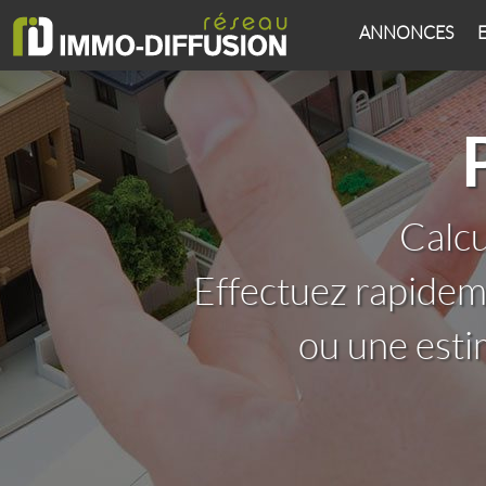
ANNONCES
Calcu
Effectuez rapidem
ou une est