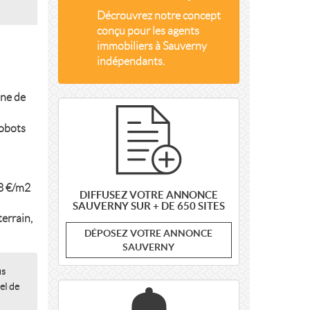
Décrouvrez notre concept
conçu pour les agents
immobiliers à Sauverny
indépendants.
nne de
robots
08 €/m2
DIFFUSEZ VOTRE ANNONCE
SAUVERNY SUR + DE 650 SITES
errain,
DÉPOSEZ VOTRE ANNONCE
SAUVERNY
us
el de