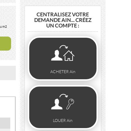
CENTRALISEZ VOTRE
DEMANDE AIN... CRÉEZ
UN COMPTE :
au m2
ACHETER Ain
LOUER Ain