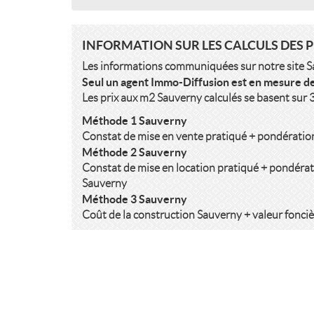
INFORMATION SUR LES CALCULS DES 
Les informations communiquées sur notre site Sau
Seul un agent Immo-Diffusion est en mesure d
Les prix aux m2 Sauverny calculés se basent sur 
Méthode 1 Sauverny
Constat de mise en vente pratiqué + pondératio
Méthode 2 Sauverny
Constat de mise en location pratiqué + pondérat
Sauverny
Méthode 3 Sauverny
Coût de la construction Sauverny + valeur fonci