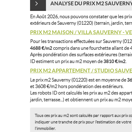
ANALYSE DU PRIX M2 SAUVERNY 
En Août 2026, nous pouvons constater que les prix
extérieurs de Sauverny (01220) (terrain, jardin, ter
PRIX M2 MAISON / VILLA SAUVERNY - V
Pour les transactions effectuées sur Sauverny (012
4688 €/m2
compris dans une fourchette allant de
Après pondération des surfaces extérieures (terrain,
3810 €/m2
ID estiment un prix au m2 moyen de
.
PRIX M2 APPARTEMENT / STUDIO SAUVE
3
Le prix m2 Sauverny (01220) est en moyenne de
et 3608 €/m2 hors pondération des extérieurs.
Les robots ID ont calculés les prix au m2 des appar
jardin, terrasse...) et obtiennent un prix au m2 mo
Tous ces prix au m2 sont calculés par rapport aux prix c
indiquer une tranche de prix pour l'estimation de votre
l'immobilier.