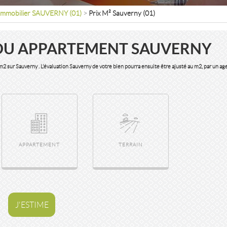
Immobilier SAUVERNY (01)
>
Prix M² Sauverny (01)
OU APPARTEMENT SAUVERNY
u m2 sur Sauverny . L'évaluation Sauverny de votre bien pourra ensuite être ajusté au m2, par un ag
APPARTEMENT
TERRAIN
J'ESTIME