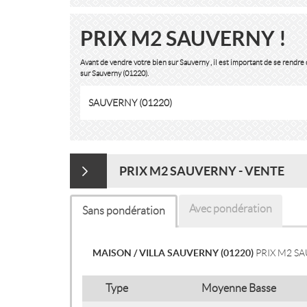
PRIX M2 SAUVERNY !
Avant de vendre votre bien sur Sauverny , il est important de se rendr
sur Sauverny (01220).
SAUVERNY (01220)
PRIX M2 SAUVERNY - VENTE
Avec pondération
Sans pondération
MAISON / VILLA SAUVERNY (01220)
PRIX M2 S
Type
Moyenne Basse