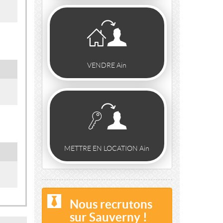
VENDRE Ain
METTRE EN LOCATION Ain
Nous recrutons
sur Sauverny !