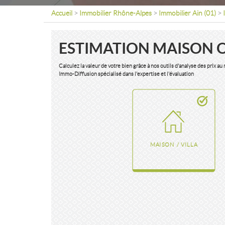
Accueil
>
Immobilier Rhône-Alpes
>
Immobilier Ain (01)
>
ESTIMATION MAISON 
Calculez la valeur de votre bien grâce à nos outils d'analyse des prix a
Immo-Diffusion spécialisé dans l'expertise et l'évaluation
MAISON / VILLA