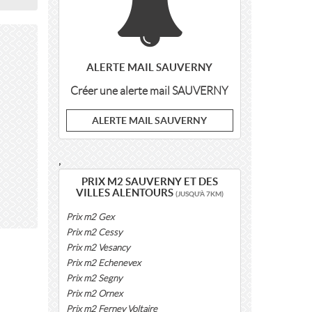
ALERTE MAIL SAUVERNY
Créer une alerte mail SAUVERNY
ALERTE MAIL SAUVERNY
,
PRIX M2 SAUVERNY ET DES
VILLES ALENTOURS
(JUSQU'À 7KM)
Prix m2 Gex
Prix m2 Cessy
Prix m2 Vesancy
Prix m2 Echenevex
Prix m2 Segny
Prix m2 Ornex
Prix m2 Ferney Voltaire