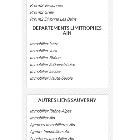
Prix m2 Versonnex
Prix m2 Grilly
Prix m2 Divonne Les Bains
DÉPARTEMENTS LIMITROPHES
AIN
Immobilier Isère
Immobilier Jura
Immobilier Rhône
Immobilier Saône-et-Loire
Immobilier Savoie
Immobilier Haute-Savoie
AUTRES LIENS SAUVERNY
Immobilier Rhône-Alpes
Immobilier Ain
Agences Immobilières Ain
Agents Immobiliers Ain
Acheteurs Immobilier Ain