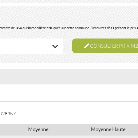
e compte de la valeur immobilière pratiquée sur cette commune. Découvrez dès à présent le prix 
CONSULTER PRIX M2
AUVERNY
Moyenne
Moyenne Haute