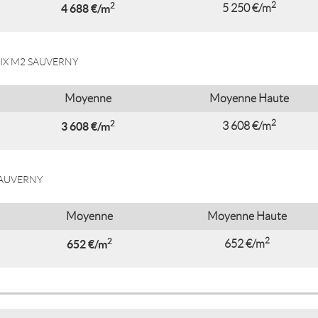
2
2
4 688 €/m
5 250 €/m
IX M2 SAUVERNY
Moyenne
Moyenne Haute
2
2
3 608 €/m
3 608 €/m
SAUVERNY
Moyenne
Moyenne Haute
2
2
652 €/m
652 €/m