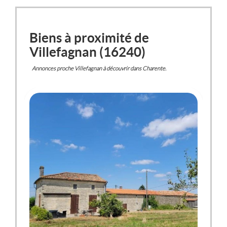
Biens à proximité de
Villefagnan (16240)
Annonces proche Villefagnan à découvrir dans Charente.
VILLEFAGNAN
(16240)
MAISON / VILLA
148 700 €