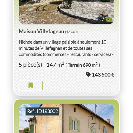
7
Maison Villefagnan
(16240)
Nichée dans un village paisible à seulement 10
minutes de Villefagnan et de toutes ses
commodités (commerces - restaurants - services) -
cette magnifique maison...
VENTE
MAISON
VILLEFAGNAN
(16240)
2
5
147
2
pièce(s)
-
m
690
( Terrain
m
)
143 500 €
MAISON VILLEFAGNAN
2
4
pièce(s)
-
151
m
2
347
( Terrain
m
)
Ref : ID183002