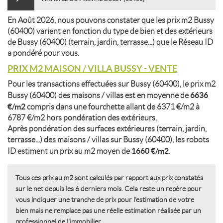
En Août 2026, nous pouvons constater que les prix m2 Bussy
(60400) varient en fonction du type de bien et des extérieurs
de Bussy (60400) (terrain, jardin, terrasse...) que le Réseau ID
a pondéré pour vous.
PRIX M2 MAISON / VILLA BUSSY - VENTE
Pour les transactions effectuées sur Bussy (60400), le prix m2
6636
Bussy (60400) des maisons / villas est en moyenne de
€/m2
compris dans une fourchette allant de 6371 €/m2 à
6787 €/m2 hors pondération des extérieurs.
Après pondération des surfaces extérieures (terrain, jardin,
terrasse...) des maisons / villas sur Bussy (60400), les robots
1660 €/m2
ID estiment un prix au m2 moyen de
.
Tous ces prix au m2 sont calculés par rapport aux prix constatés
sur le net depuis les 6 derniers mois. Cela reste un repère pour
vous indiquer une tranche de prix pour l'estimation de votre
bien mais ne remplace pas une réelle estimation réalisée par un
professionnel de l'immobilier.