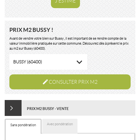
J'ESTIME
PRIX M2 BUSSY !
Avant de vendre votre bien sur Bussy , il est important de se rendre compte de la
valeur immobilière pratiquée sur cette commune. Découvrez dès à présent le prix
au m2 sur Bussy (60400).
BUSSY (60400)
CONSULTER PRIX M2
PRIX M2 BUSSY - VENTE
Avec pondération
Sans pondération