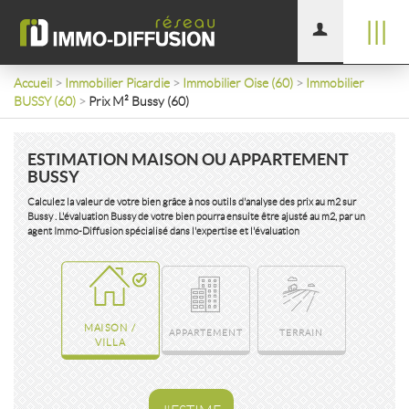
|||
Accueil
>
Immobilier Picardie
>
Immobilier Oise (60)
>
Immobilier
BUSSY (60)
>
Prix M² Bussy (60)
ESTIMATION MAISON OU APPARTEMENT
BUSSY
Calculez la valeur de votre bien grâce à nos outils d'analyse des prix au m2 sur
Bussy . L'évaluation Bussy de votre bien pourra ensuite être ajusté au m2, par un
agent Immo-Diffusion spécialisé dans l'expertise et l'évaluation
MAISON /
APPARTEMENT
TERRAIN
VILLA