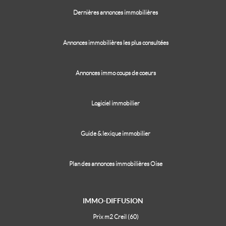
Dernières annonces immobilières
Annonces immobilières les plus consultées
Annonces immo coups de coeurs
Logiciel immobilier
Guide & lexique immobilier
Plan des annonces immobilières Oise
IMMO-DIFFUSION
Prix m2 Creil (60)