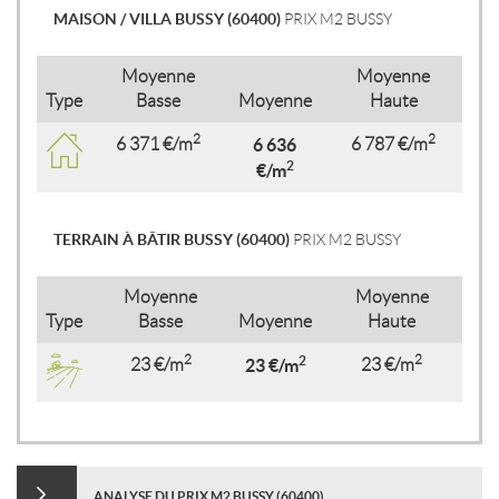
MAISON / VILLA BUSSY (60400)
PRIX M2 BUSSY
Moyenne
Moyenne
Type
Basse
Moyenne
Haute
2
2
6 371 €/m
6 636
6 787 €/m
2
€/m
TERRAIN À BÂTIR BUSSY (60400)
PRIX M2 BUSSY
Moyenne
Moyenne
Type
Basse
Moyenne
Haute
2
2
2
23 €/m
23 €/m
23 €/m
ANALYSE DU PRIX M2 BUSSY (60400)