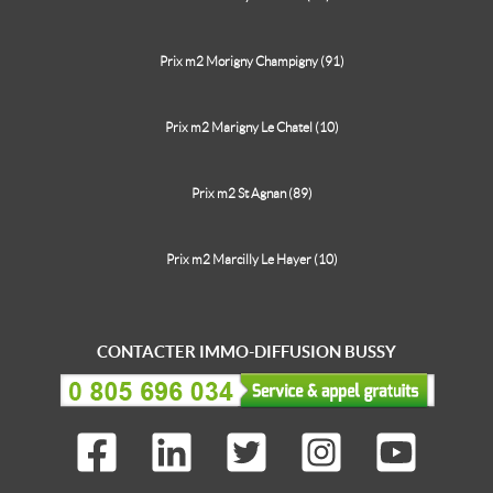
Prix m2 Morigny Champigny (91)
Prix m2 Marigny Le Chatel (10)
Prix m2 St Agnan (89)
Prix m2 Marcilly Le Hayer (10)
CONTACTER IMMO-DIFFUSION BUSSY