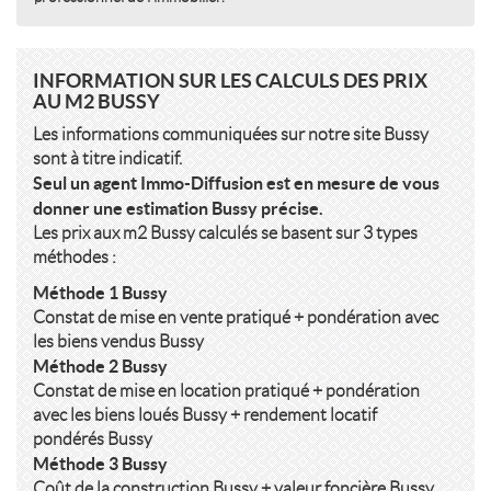
INFORMATION SUR LES CALCULS DES PRIX
AU M2 BUSSY
Les informations communiquées sur notre site Bussy
sont à titre indicatif.
Seul un agent Immo-Diffusion est en mesure de vous
donner une estimation Bussy précise.
Les prix aux m2 Bussy calculés se basent sur 3 types
méthodes :
Méthode 1 Bussy
Constat de mise en vente pratiqué + pondération avec
les biens vendus Bussy
Méthode 2 Bussy
Constat de mise en location pratiqué + pondération
avec les biens loués Bussy + rendement locatif
pondérés Bussy
Méthode 3 Bussy
Coût de la construction Bussy + valeur foncière Bussy