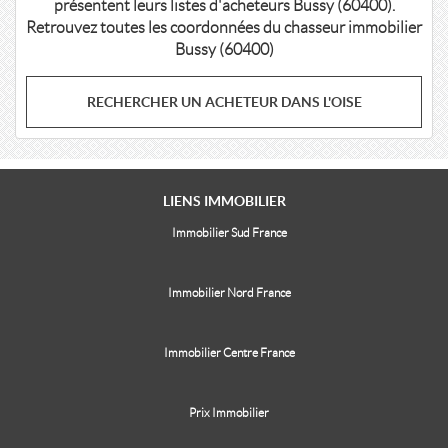
présentent leurs listes d'acheteurs Bussy (60400).
Retrouvez toutes les coordonnées du chasseur immobilier
Bussy (60400)
RECHERCHER UN ACHETEUR DANS L'OISE
LIENS
IMMOBILIER
Immobilier Sud France
Immobilier Nord France
Immobilier Centre France
Prix Immobilier