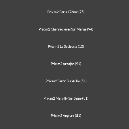
Prix m2 Paris 17ème (75)
Prix m2 Chennevieres Sur Marne (94)
Prix m2 La Saulsotte (10)
Prix m2 Arpajon (91)
Prix m2 Saron Sur Aube (51)
Prix m2 Marcilly Sur Seine (51)
Prix m2 Anglure (51)