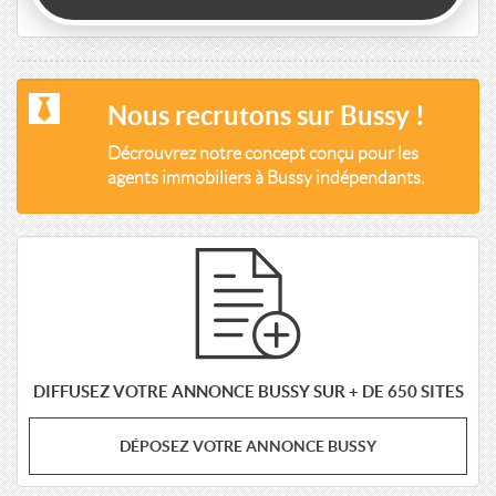
Nous recrutons sur Bussy !
Décrouvrez notre concept conçu pour les
agents immobiliers à Bussy indépendants.
DIFFUSEZ VOTRE ANNONCE BUSSY SUR + DE 650 SITES
DÉPOSEZ VOTRE ANNONCE BUSSY