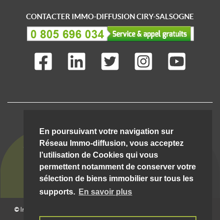
CONTACTER IMMO-DIFFUSION CIRY-SALSOGNE
IMMO-DIFFUSION C'EST AUSSI ...
En poursuivant votre navigation sur
Réseau Immo-diffusion, vous acceptez
l’utilisation de Cookies qui vous
permettent notamment de conserver votre
sélection de biens immobilier sur tous les
supports.
En savoir plus
© Immo-Diffusion Ciry-salsogne
- Tout droit réservé |
08/08/2026 10:49:13 __hostw1__