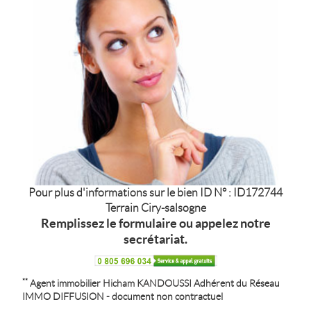
Pour plus d'informations sur le bien ID N° : ID172744
Terrain Ciry-salsogne
Remplissez le formulaire ou appelez notre
secrétariat.
**
Agent immobilier
Hicham KANDOUSSI
Adhérent du Réseau
IMMO DIFFUSION - document non contractuel