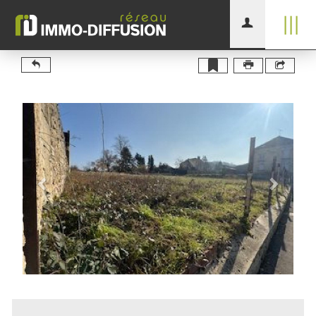
|||
Previous
Next