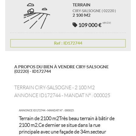
TERRAIN
CIRY-SALSOGNE
( 02220 )
2 100 M2
(H.C.V)
109 000 €
*
Ref : ID172744
A PROPOS DU BIEN À VENDRE CIRY-SALSOGNE
(02220) - ID172744
TERRAIN CIRY-SALSOGNE - 2 100 M2
ANNONCE ID172744 - MANDAT N° : 000025
ANNONCE ID172744 - MANDAT N° : 000025
Terrain de 2100 m2Très beau terrain à bâtir de
2100 m2.Ce dernier se situe dans la rue
principale avec une façade de 34m.secteur