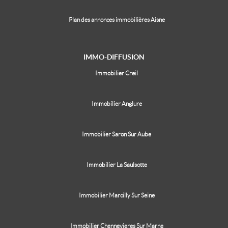
Plan des annonces immobilières Aisne
IMMO-DIFFUSION
Immobilier Creil
Immobilier Anglure
Immobilier Saron Sur Aube
Immobilier La Saulsotte
Immobilier Marcilly Sur Seine
Immobilier Chennevieres Sur Marne