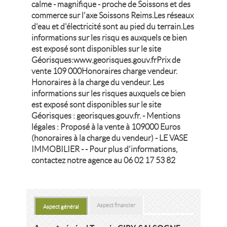
calme - magnifique - proche de Soissons et des
commerce sur l'axe Soissons Reims.Les réseaux
d'eau et d'électricité sont au pied du terrain.Les
informations sur les risqu es auxquels ce bien
est exposé sont disponibles sur le site
Géorisques:www.georisques.gouv.frPrix de
vente 109 000Honoraires charge vendeur.
Honoraires à la charge du vendeur. Les
informations sur les risques auxquels ce bien
est exposé sont disponibles sur le site
Géorisques : georisques.gouv.fr. - Mentions
légales : Proposé à la vente à 109000 Euros
(honoraires à la charge du vendeur) - LE VASE
IMMOBILIER - - Pour plus d'informations,
contactez notre agence au 06 02 17 53 82
Aspect financier
Aspect général