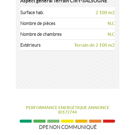
Aspect général Terrain CIRY-SALSOGNE
2 100 m2
Surface hab.
N.C
Nombre de pièces
N.C
Nombre de chambres
Terrain de 2 100 m2
Extérieurs
PERFORMANCE ENERGÉTIQUE ANNONCE
ID172744
DPE NON COMMUNIQUÉ