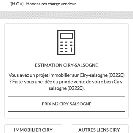
*
(H.C.V) : Honoraires charge vendeur
ESTIMATION CIRY-SALSOGNE
Vous avez un projet immobilier sur Ciry-salsogne (02220)
? Faite-vous une idée du prix de vente de votre bien Ciry-
salsogne (02220).
PRIX M2 CIRY-SALSOGNE
IMMOBILIER CIRY
AUTRES LIENS CIRY-