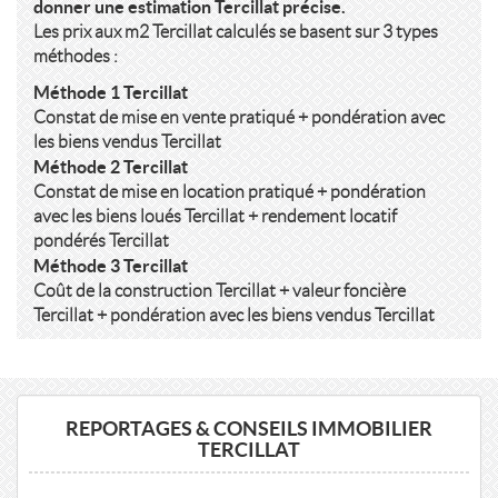
donner une estimation Tercillat précise.
Les prix aux m2 Tercillat calculés se basent sur 3 types
méthodes :
Méthode 1 Tercillat
Constat de mise en vente pratiqué + pondération avec
les biens vendus Tercillat
Méthode 2 Tercillat
Constat de mise en location pratiqué + pondération
avec les biens loués Tercillat + rendement locatif
pondérés Tercillat
Méthode 3 Tercillat
Coût de la construction Tercillat + valeur foncière
Tercillat + pondération avec les biens vendus Tercillat
REPORTAGES & CONSEILS IMMOBILIER
TERCILLAT