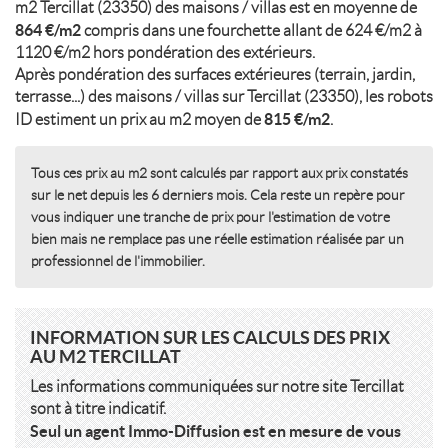
m2 Tercillat (23350) des maisons / villas est en moyenne de
864 €/m2
compris dans une fourchette allant de 624 €/m2 à
1120 €/m2 hors pondération des extérieurs.
Après pondération des surfaces extérieures (terrain, jardin,
terrasse...) des maisons / villas sur Tercillat (23350), les robots
815 €/m2
ID estiment un prix au m2 moyen de
.
Tous ces prix au m2 sont calculés par rapport aux prix constatés
sur le net depuis les 6 derniers mois. Cela reste un repère pour
vous indiquer une tranche de prix pour l'estimation de votre
bien mais ne remplace pas une réelle estimation réalisée par un
professionnel de l'immobilier.
INFORMATION SUR LES CALCULS DES PRIX
AU M2 TERCILLAT
Les informations communiquées sur notre site Tercillat
sont à titre indicatif.
Seul un agent Immo-Diffusion est en mesure de vous