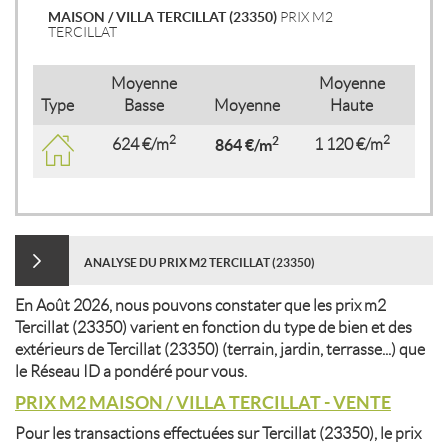
MAISON / VILLA TERCILLAT (23350)
PRIX M2
TERCILLAT
Moyenne
Moyenne
Type
Basse
Moyenne
Haute
2
2
2
624 €/m
864 €/m
1 120 €/m
ANALYSE DU PRIX M2 TERCILLAT (23350)
En Août 2026, nous pouvons constater que les prix m2
Tercillat (23350) varient en fonction du type de bien et des
extérieurs de Tercillat (23350) (terrain, jardin, terrasse...) que
le Réseau ID a pondéré pour vous.
PRIX M2 MAISON / VILLA TERCILLAT - VENTE
Pour les transactions effectuées sur Tercillat (23350), le prix