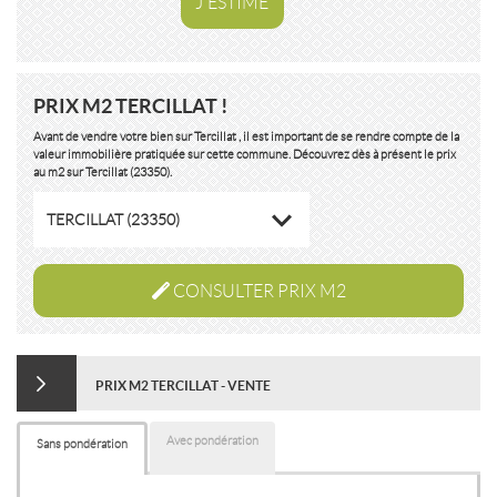
J'ESTIME
PRIX M2 TERCILLAT !
Avant de vendre votre bien sur Tercillat , il est important de se rendre compte de la
valeur immobilière pratiquée sur cette commune. Découvrez dès à présent le prix
au m2 sur Tercillat (23350).
TERCILLAT (23350)
CONSULTER PRIX M2
PRIX M2 TERCILLAT - VENTE
Avec pondération
Sans pondération