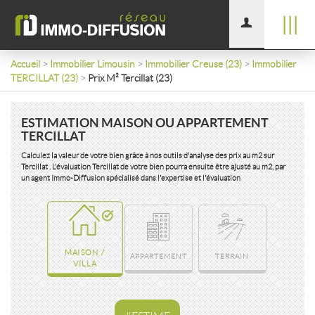
|||
Accueil
>
Immobilier Limousin
>
Immobilier Creuse (23)
>
Immobilier
TERCILLAT (23)
>
Prix M² Tercillat (23)
ESTIMATION MAISON OU APPARTEMENT
TERCILLAT
Calculez la valeur de votre bien grâce à nos outils d'analyse des prix au m2 sur
Tercillat . L'évaluation Tercillat de votre bien pourra ensuite être ajusté au m2, par
un agent Immo-Diffusion spécialisé dans l'expertise et l'évaluation
MAISON /
APPARTEMENT
TERRAIN
VILLA