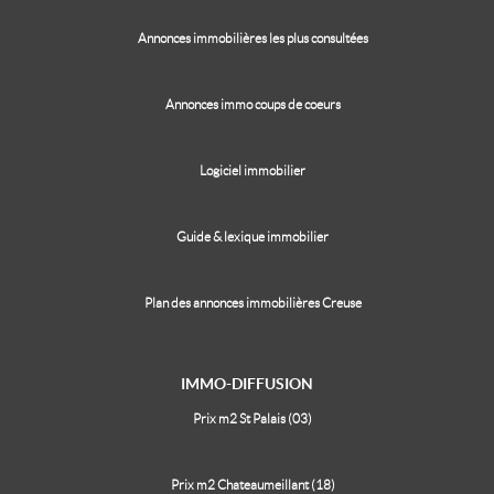
Annonces immobilières les plus consultées
Annonces immo coups de coeurs
Logiciel immobilier
Guide & lexique immobilier
Plan des annonces immobilières Creuse
IMMO-DIFFUSION
Prix m2 St Palais (03)
Prix m2 Chateaumeillant (18)