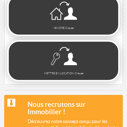
VENDRE Creuse
METTRE EN LOCATION Creuse
Nous recrutons sur
Immobilier !
Décrouvrez notre concept conçu pour les