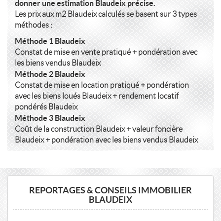
donner une estimation Blaudeix précise.
Les prix aux m2 Blaudeix calculés se basent sur 3 types
méthodes :
Méthode 1 Blaudeix
Constat de mise en vente pratiqué + pondération avec
les biens vendus Blaudeix
Méthode 2 Blaudeix
Constat de mise en location pratiqué + pondération
avec les biens loués Blaudeix + rendement locatif
pondérés Blaudeix
Méthode 3 Blaudeix
Coût de la construction Blaudeix + valeur foncière
Blaudeix + pondération avec les biens vendus Blaudeix
REPORTAGES & CONSEILS IMMOBILIER
BLAUDEIX