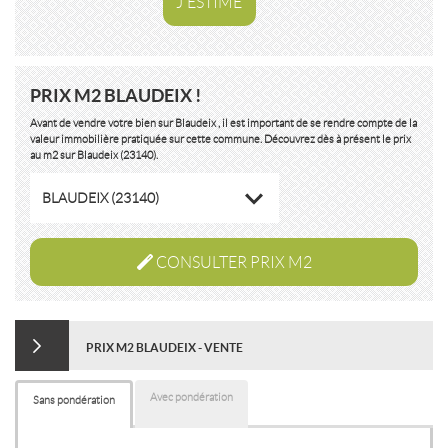
J'ESTIME
PRIX M2 BLAUDEIX !
Avant de vendre votre bien sur Blaudeix , il est important de se rendre compte de la
valeur immobilière pratiquée sur cette commune. Découvrez dès à présent le prix
au m2 sur Blaudeix (23140).
BLAUDEIX (23140)
CONSULTER PRIX M2
PRIX M2 BLAUDEIX - VENTE
Avec pondération
Sans pondération