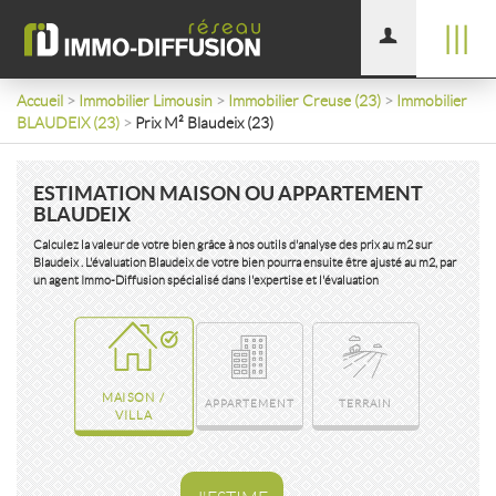
|||
Accueil
>
Immobilier Limousin
>
Immobilier Creuse (23)
>
Immobilier
BLAUDEIX (23)
>
Prix M² Blaudeix (23)
ESTIMATION MAISON OU APPARTEMENT
BLAUDEIX
Calculez la valeur de votre bien grâce à nos outils d'analyse des prix au m2 sur
Blaudeix . L'évaluation Blaudeix de votre bien pourra ensuite être ajusté au m2, par
un agent Immo-Diffusion spécialisé dans l'expertise et l'évaluation
MAISON /
APPARTEMENT
TERRAIN
VILLA