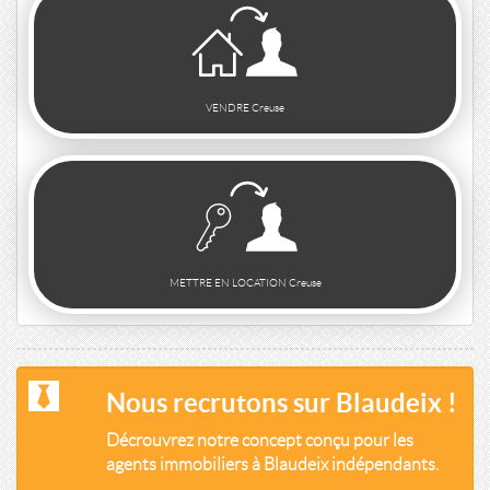
VENDRE Creuse
METTRE EN LOCATION Creuse
Nous recrutons sur Blaudeix !
Décrouvrez notre concept conçu pour les
agents immobiliers à Blaudeix indépendants.