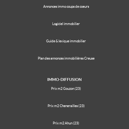
Annonces immo coups de coeurs
Logiciel immobilier
Guide & lexique immobilier
Plan des annonces immobilières Creuse
IMMO-DIFFUSION
Prix m2 Gouzon (23)
Prix m2 Chenerailles (23)
Prix m2 Ahun (23)