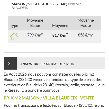
MAISON / VILLA BLAUDEIX (23140)
PRIX M2
BLAUDEIX
Moyenne
Moyenne
Type
Basse
Moyenne
Haute
2
2
2
799 €/m
817 €/m
858 €/m
ANALYSE DU PRIX M2 BLAUDEIX (23140)
En Août 2026, nous pouvons constater que les prix m2
Blaudeix (23140) varient en fonction du type de bien et des
extérieurs de Blaudeix (23140) (terrain, jardin, terrasse...) que
le Réseau ID a pondéré pour vous.
PRIX M2 MAISON / VILLA BLAUDEIX - VENTE
Pour les transactions effectuées sur Blaudeix (23140), le prix