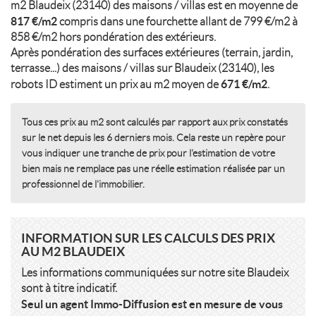
m2 Blaudeix (23140) des maisons / villas est en moyenne de
817 €/m2
compris dans une fourchette allant de 799 €/m2 à
858 €/m2 hors pondération des extérieurs.
Après pondération des surfaces extérieures (terrain, jardin,
terrasse...) des maisons / villas sur Blaudeix (23140), les
671 €/m2
robots ID estiment un prix au m2 moyen de
.
Tous ces prix au m2 sont calculés par rapport aux prix constatés
sur le net depuis les 6 derniers mois. Cela reste un repère pour
vous indiquer une tranche de prix pour l'estimation de votre
bien mais ne remplace pas une réelle estimation réalisée par un
professionnel de l'immobilier.
INFORMATION SUR LES CALCULS DES PRIX
AU M2 BLAUDEIX
Les informations communiquées sur notre site Blaudeix
sont à titre indicatif.
Seul un agent Immo-Diffusion est en mesure de vous