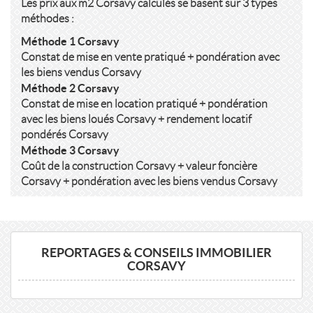
Les prix aux m2 Corsavy calculés se basent sur 3 types
méthodes :
Méthode 1 Corsavy
Constat de mise en vente pratiqué + pondération avec
les biens vendus Corsavy
Méthode 2 Corsavy
Constat de mise en location pratiqué + pondération
avec les biens loués Corsavy + rendement locatif
pondérés Corsavy
Méthode 3 Corsavy
Coût de la construction Corsavy + valeur foncière
Corsavy + pondération avec les biens vendus Corsavy
REPORTAGES & CONSEILS IMMOBILIER
CORSAVY