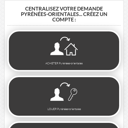
CENTRALISEZ VOTRE DEMANDE
PYRÉNÉES-ORIENTALES... CRÉEZ UN
COMPTE :
ACHETER Pyrénées-orientales
LOUER Pyrénées-orientales