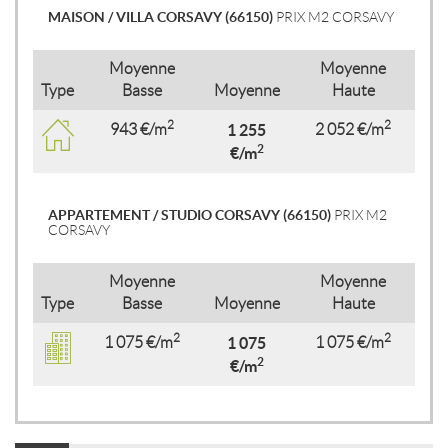
MAISON / VILLA CORSAVY (66150)
PRIX M2 CORSAVY
Moyenne
Moyenne
Type
Basse
Moyenne
Haute
2
2
943 €/m
1 255
2 052 €/m
2
€/m
APPARTEMENT / STUDIO CORSAVY (66150)
PRIX M2
CORSAVY
Moyenne
Moyenne
Type
Basse
Moyenne
Haute
2
2
1 075 €/m
1 075
1 075 €/m
2
€/m