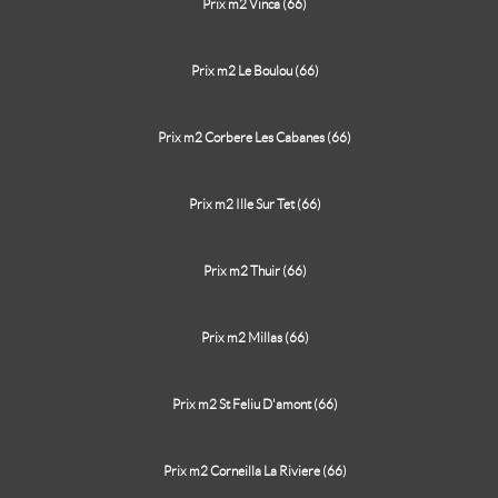
Prix m2 Vinca (66)
Prix m2 Le Boulou (66)
Prix m2 Corbere Les Cabanes (66)
Prix m2 Ille Sur Tet (66)
Prix m2 Thuir (66)
Prix m2 Millas (66)
Prix m2 St Feliu D'amont (66)
Prix m2 Corneilla La Riviere (66)