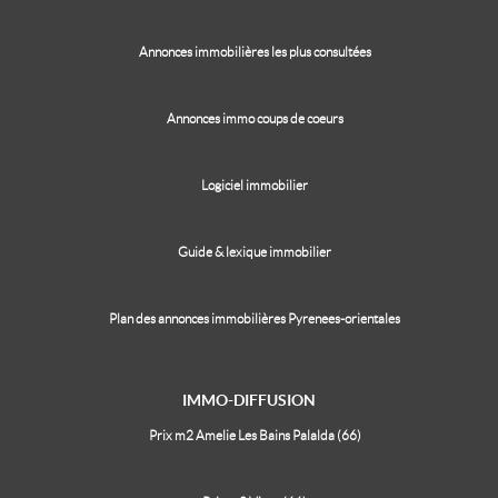
Annonces immobilières les plus consultées
Annonces immo coups de coeurs
Logiciel immobilier
Guide & lexique immobilier
Plan des annonces immobilières Pyrenees-orientales
IMMO-DIFFUSION
Prix m2 Amelie Les Bains Palalda (66)