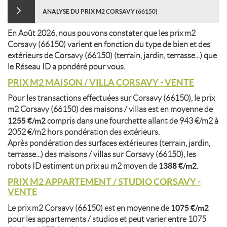
ANALYSE DU PRIX M2 CORSAVY (66150)
En Août 2026, nous pouvons constater que les prix m2
Corsavy (66150) varient en fonction du type de bien et des
extérieurs de Corsavy (66150) (terrain, jardin, terrasse...) que
le Réseau ID a pondéré pour vous.
PRIX M2 MAISON / VILLA CORSAVY - VENTE
Pour les transactions effectuées sur Corsavy (66150), le prix
m2 Corsavy (66150) des maisons / villas est en moyenne de
1255 €/m2
compris dans une fourchette allant de 943 €/m2 à
2052 €/m2 hors pondération des extérieurs.
Après pondération des surfaces extérieures (terrain, jardin,
terrasse...) des maisons / villas sur Corsavy (66150), les
1388 €/m2
robots ID estiment un prix au m2 moyen de
.
PRIX M2 APPARTEMENT / STUDIO CORSAVY -
VENTE
1075 €/m2
Le prix m2 Corsavy (66150) est en moyenne de
pour les appartements / studios et peut varier entre 1075