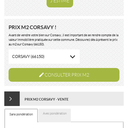
J'ESTIME
PRIX M2 CORSAVY !
Avant de vendre votre bien sur Corsavy , il est important de se rendre compte de la
valeur immobilière pratiquée sur cette commune. Découvrez dès à présent le prix
au m2 sur Corsavy (66150).
CORSAVY (66150)
CONSULTER PRIX M2
PRIX M2 CORSAVY - VENTE
Avec pondération
Sans pondération