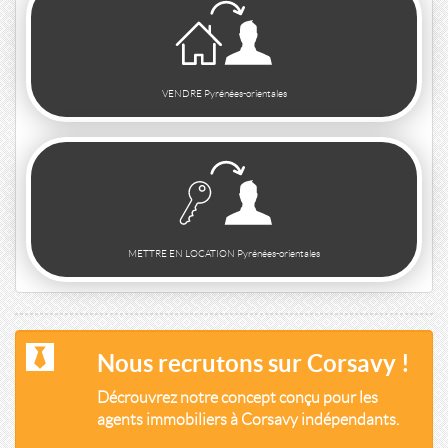
VENDRE Pyrénées-orientales
METTRE EN LOCATION Pyrénées-orientales
Nous recrutons sur Corsavy !
Décrouvrez notre concept conçu pour les
agents immobiliers à Corsavy indépendants.