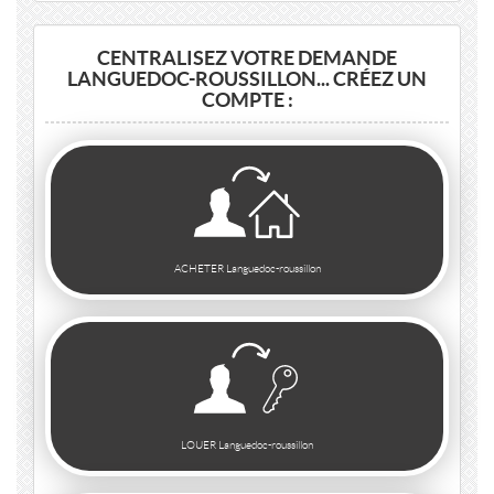
CENTRALISEZ VOTRE DEMANDE
LANGUEDOC-ROUSSILLON... CRÉEZ UN
COMPTE :
ACHETER Languedoc-roussillon
LOUER Languedoc-roussillon