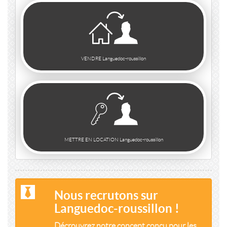
VENDRE Languedoc-roussillon
METTRE EN LOCATION Languedoc-roussillon
Nous recrutons sur
Languedoc-roussillon !
Décrouvrez notre concept conçu pour les