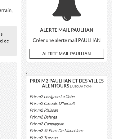
rrain,
ALERTE MAIL PAULHAN
us
Créer une alerte mail PAULHAN
el de
ALERTE MAIL PAULHAN
,
PRIX M2 PAULHAN ET DES VILLES
ALENTOURS
(JUSQU'À 7KM)
Prix m2 Lezignan La Cebe
Prix m2 Cazouls D'herault
Prix m2 Plaissan
Prix m2 Belarga
Prix m2 Campagnan
Prix m2 St Pons De Mauchiens
Prix m2 Tressan