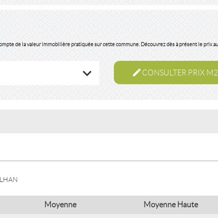
 compte de la valeur immobilière pratiquée sur cette commune. Découvrez dès à présent le prix a
CONSULTER PRIX M2
ULHAN
Moyenne
Moyenne Haute