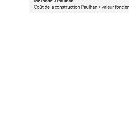
Méthode 3 Paulhan
Coût de la construction Paulhan + valeur fonciè