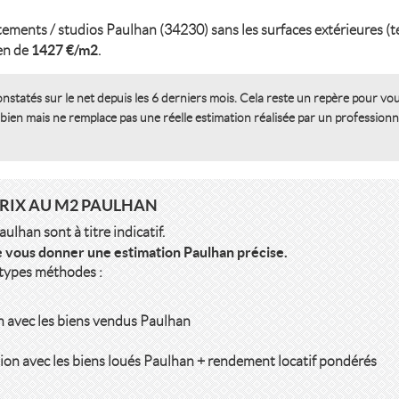
tements / studios Paulhan (34230) sans les surfaces extérieures (te
1427 €/m2
yen de
.
onstatés sur le net depuis les 6 derniers mois. Cela reste un repère pour vo
 bien mais ne remplace pas une réelle estimation réalisée par un professionn
PRIX AU M2 PAULHAN
lhan sont à titre indicatif.
 vous donner une estimation Paulhan précise.
 types méthodes :
n avec les biens vendus Paulhan
ion avec les biens loués Paulhan + rendement locatif pondérés