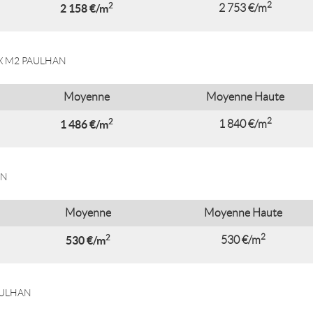
2
2
2 158 €/m
2 753 €/m
X M2 PAULHAN
Moyenne
Moyenne Haute
2
2
1 486 €/m
1 840 €/m
AN
Moyenne
Moyenne Haute
2
2
530 €/m
530 €/m
AULHAN