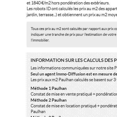
et 1840 €/m2 hors pondération des extérieurs.
Les robots ID ont calculés les prix au m2 des appar
jardin, terrasse...) et obtiennent un prix au m2 mo
Tous ces prix au m2 sont calculés par rapport aux prix c
indiquer une tranche de prix pour l'estimation de votre
l'immobilier.
INFORMATION SUR LES CALCULS DES 
Les informations communiquées sur notre site Pau
Seul un agent Immo-Diffusion est en mesure de
Les prix aux m2 Paulhan calculés se basent sur 3
Méthode 1 Paulhan
Constat de mise en vente pratiqué + pondératio
Méthode 2 Paulhan
Constat de mise en location pratiqué + pondérat
Paulhan