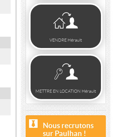
VENDRE Hérault
METTRE EN LOCATION Hérault
Nous recrutons
sur Paulhan !