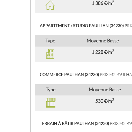
2
1 386 €/m
APPARTEMENT / STUDIO PAULHAN (34230)
PRI
Type
Moyenne Basse
2
1 228 €/m
COMMERCE PAULHAN (34230)
PRIX M2 PAULH
Type
Moyenne Basse
2
530 €/m
TERRAIN À BÂTIR PAULHAN (34230)
PRIX M2 P