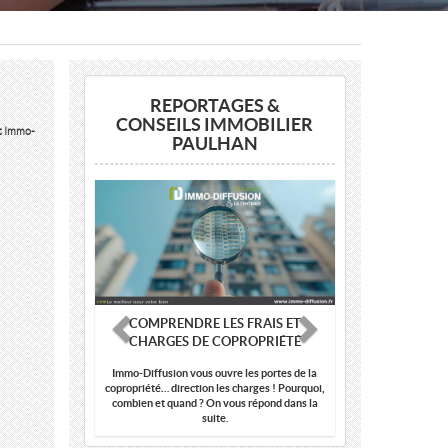
REPORTAGES &
CONSEILS IMMOBILIER
nt Immo-
PAULHAN
Previous
Next
COMPRENDRE LES FRAIS ET
CHARGES DE COPROPRIÉTÉ
Immo-Diffusion vous ouvre les portes de la
copropriété… direction les charges ! Pourquoi,
combien et quand ? On vous répond dans la
suite.