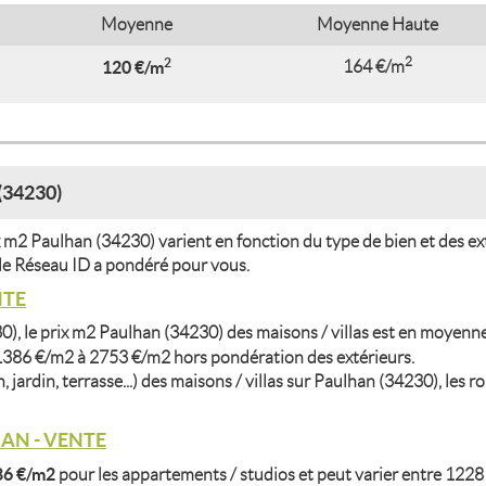
Moyenne
Moyenne Haute
2
2
120 €/m
164 €/m
34230)
 m2 Paulhan (34230) varient en fonction du type de bien et des ex
e le Réseau ID a pondéré pour vous.
NTE
0), le prix m2 Paulhan (34230) des maisons / villas est en moyenn
 1386 €/m2 à 2753 €/m2 hors pondération des extérieurs.
 jardin, terrasse...) des maisons / villas sur Paulhan (34230), les r
AN - VENTE
86 €/m2
pour les appartements / studios et peut varier entre 122