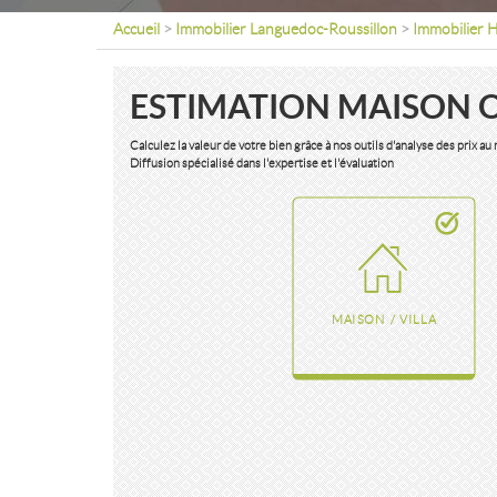
Accueil
>
Immobilier Languedoc-Roussillon
>
Immobilier H
ESTIMATION MAISON 
Calculez la valeur de votre bien grâce à nos outils d'analyse des prix a
Diffusion spécialisé dans l'expertise et l'évaluation
MAISON / VILLA