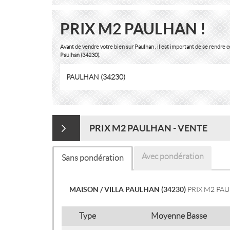
PRIX M2 PAULHAN !
Avant de vendre votre bien sur Paulhan , il est important de se rendre
Paulhan (34230).
PAULHAN (34230)
PRIX M2 PAULHAN - VENTE
Avec pondération
Sans pondération
MAISON / VILLA PAULHAN (34230)
PRIX M2 PA
Type
Moyenne Basse