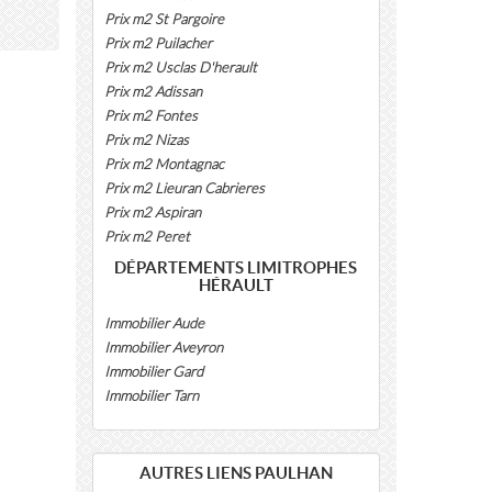
Prix m2 St Pargoire
Prix m2 Puilacher
Prix m2 Usclas D'herault
Prix m2 Adissan
Prix m2 Fontes
Prix m2 Nizas
Prix m2 Montagnac
Prix m2 Lieuran Cabrieres
Prix m2 Aspiran
Prix m2 Peret
DÉPARTEMENTS LIMITROPHES
HÉRAULT
Immobilier Aude
Immobilier Aveyron
Immobilier Gard
Immobilier Tarn
AUTRES LIENS PAULHAN