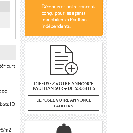
Décrouvrez notre concept
conçu pour les agents
immobiliers à Paulhan
indépendants.
térieurs
DIFFUSEZ VOTRE ANNONCE
PAULHAN SUR + DE 650 SITES
e de
DÉPOSEZ VOTRE ANNONCE
obots ID
PAULHAN
8 €/m2