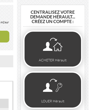
CENTRALISEZ VOTRE
DEMANDE HÉRAULT...
CRÉEZ UN COMPTE :
u m2 sur
ACHETER Hérault
LOUER Hérault