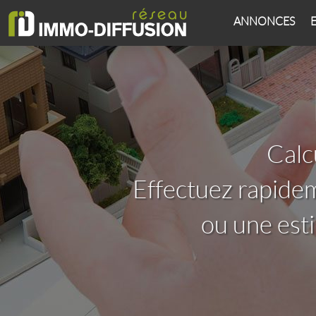
ANNONCES
Calc
Effectuez rapide
ou une est