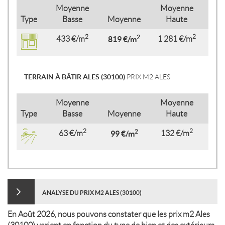
Moyenne
Moyenne
Type
Basse
Moyenne
Haute
2
2
2
433 €/m
819 €/m
1 281 €/m
TERRAIN À BÂTIR ALES (30100)
PRIX M2 ALES
Moyenne
Moyenne
Type
Basse
Moyenne
Haute
2
2
2
63 €/m
99 €/m
132 €/m
ANALYSE DU PRIX M2 ALES (30100)
En Août 2026, nous pouvons constater que les prix m2 Ales