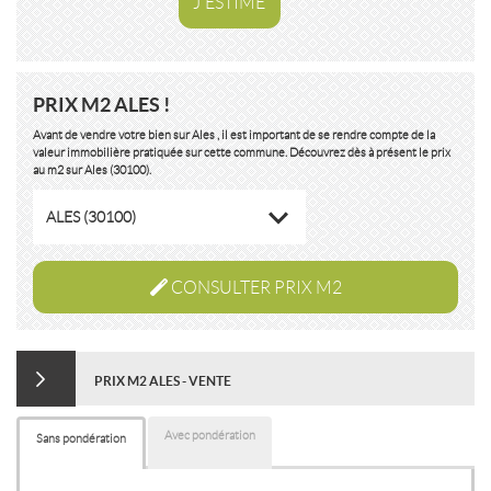
J'ESTIME
PRIX M2 ALES !
Avant de vendre votre bien sur Ales , il est important de se rendre compte de la
valeur immobilière pratiquée sur cette commune. Découvrez dès à présent le prix
au m2 sur Ales (30100).
ALES (30100)
CONSULTER PRIX M2
PRIX M2 ALES - VENTE
Avec pondération
Sans pondération