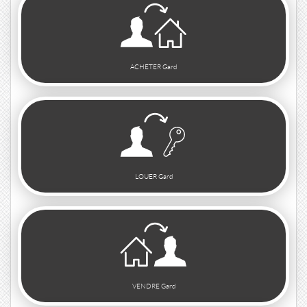
ACHETER Gard
LOUER Gard
VENDRE Gard