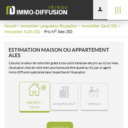
|||
Accueil
>
Immobilier Languedoc-Roussillon
>
Immobilier Gard (30)
>
Immobilier ALES (30)
>
Prix M² Ales (30)
ESTIMATION MAISON OU APPARTEMENT
ALES
Calculez la valeur de votre bien grâce à nos outils d'analyse des prix au m2 sur Ales .
L'évaluation Ales de votre bien pourra ensuite être ajusté au m2, par un agent
Immo-Diffusion spécialisé dans l'expertise et l'évaluation
MAISON /
APPARTEMENT
TERRAIN
VILLA