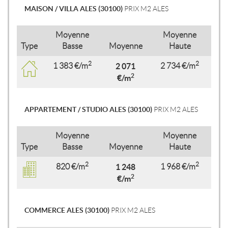
MAISON / VILLA ALES (30100)
PRIX M2 ALES
Moyenne
Moyenne
Type
Basse
Moyenne
Haute
2
2
1 383 €/m
2 071
2 734 €/m
2
€/m
APPARTEMENT / STUDIO ALES (30100)
PRIX M2 ALES
Moyenne
Moyenne
Type
Basse
Moyenne
Haute
2
2
820 €/m
1 248
1 968 €/m
2
€/m
COMMERCE ALES (30100)
PRIX M2 ALES