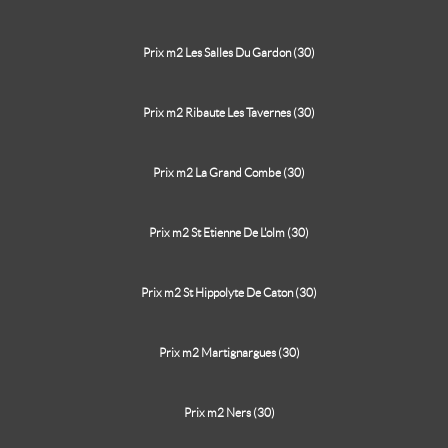
Prix m2 Les Salles Du Gardon (30)
Prix m2 Ribaute Les Tavernes (30)
Prix m2 La Grand Combe (30)
Prix m2 St Etienne De L'olm (30)
Prix m2 St Hippolyte De Caton (30)
Prix m2 Martignargues (30)
Prix m2 Ners (30)