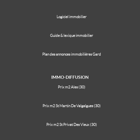
Logiciel immobilier
Guide & lexique immobilier
Plan des annonces immobilières Gard
IMMO-DIFFUSION
Prix m2 Ales (30)
Prix m2 St Martin De Valgalgues (30)
Prix m2 St Privat Des Vieux (30)