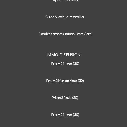
Guide & lexique immobilier
Plan des annonces immobilières Gard
IMMO-DIFFUSION
Prix m2 Nimes (30)
Prix m2 Marguerittes (30)
Prix m2 Poulx (30)
Prix m2 Nimes (30)