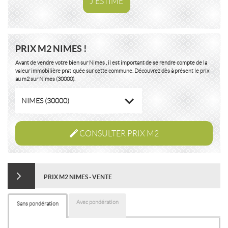
J'ESTIME
PRIX M2 NIMES !
Avant de vendre votre bien sur Nimes , il est important de se rendre compte de la
valeur immobilière pratiquée sur cette commune. Découvrez dès à présent le prix
au m2 sur Nimes (30000).
NIMES (30000)
CONSULTER PRIX M2
PRIX M2 NIMES - VENTE
Avec pondération
Sans pondération