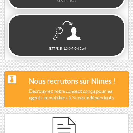
VENDRE Gard
METTRE EN LOCATION Gard
Nous recrutons sur Nimes !
Décrouvrez notre concept conçu pour les
agents immobiliers à Nimes indépendants.