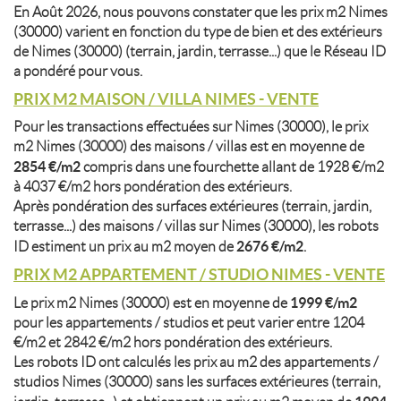
En Août 2026, nous pouvons constater que les prix m2 Nimes
(30000) varient en fonction du type de bien et des extérieurs
de Nimes (30000) (terrain, jardin, terrasse...) que le Réseau ID
a pondéré pour vous.
PRIX M2 MAISON / VILLA NIMES - VENTE
Pour les transactions effectuées sur Nimes (30000), le prix
m2 Nimes (30000) des maisons / villas est en moyenne de
2854 €/m2
compris dans une fourchette allant de 1928 €/m2
à 4037 €/m2 hors pondération des extérieurs.
Après pondération des surfaces extérieures (terrain, jardin,
terrasse...) des maisons / villas sur Nimes (30000), les robots
2676 €/m2
ID estiment un prix au m2 moyen de
.
PRIX M2 APPARTEMENT / STUDIO NIMES - VENTE
1999 €/m2
Le prix m2 Nimes (30000) est en moyenne de
pour les appartements / studios et peut varier entre 1204
€/m2 et 2842 €/m2 hors pondération des extérieurs.
Les robots ID ont calculés les prix au m2 des appartements /
studios Nimes (30000) sans les surfaces extérieures (terrain,