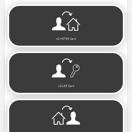
ACHETER Gard
LOUER Gard