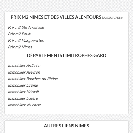
,
PRIX M2 NIMES ET DES VILLES ALENTOURS
(JUSQU'À 7KM)
Prix m2 Ste Anastasie
Prix m2 Poulx
Prix m2 Marguerittes
Prix m2 Nimes
DÉPARTEMENTS LIMITROPHES GARD
Immobilier Ardèche
Immobilier Aveyron
Immobilier Bouches-du-Rhône
Immobilier Drôme
Immobilier Hérault
Immobilier Lozère
Immobilier Vaucluse
AUTRES LIENS NIMES