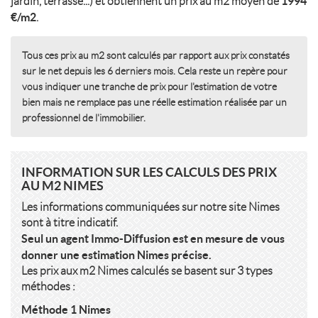
1994
jardin, terrasse...) et obtiennent un prix au m2 moyen de
€/m2
.
Tous ces prix au m2 sont calculés par rapport aux prix constatés
sur le net depuis les 6 derniers mois. Cela reste un repère pour
vous indiquer une tranche de prix pour l'estimation de votre
bien mais ne remplace pas une réelle estimation réalisée par un
professionnel de l'immobilier.
INFORMATION SUR LES CALCULS DES PRIX
AU M2 NIMES
Les informations communiquées sur notre site Nimes
sont à titre indicatif.
Seul un agent Immo-Diffusion est en mesure de vous
donner une estimation Nimes précise.
Les prix aux m2 Nimes calculés se basent sur 3 types
méthodes :
Méthode 1 Nimes