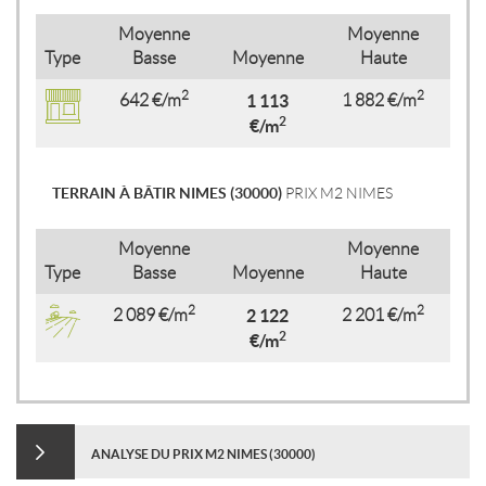
Moyenne
Moyenne
Type
Basse
Moyenne
Haute
2
2
642 €/m
1 113
1 882 €/m
2
€/m
TERRAIN À BÂTIR NIMES (30000)
PRIX M2 NIMES
Moyenne
Moyenne
Type
Basse
Moyenne
Haute
2
2
2 089 €/m
2 122
2 201 €/m
2
€/m
ANALYSE DU PRIX M2 NIMES (30000)