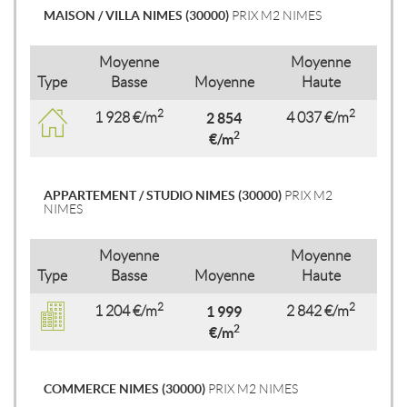
MAISON / VILLA NIMES (30000)
PRIX M2 NIMES
Moyenne
Moyenne
Type
Basse
Moyenne
Haute
2
2
1 928 €/m
2 854
4 037 €/m
2
€/m
APPARTEMENT / STUDIO NIMES (30000)
PRIX M2
NIMES
Moyenne
Moyenne
Type
Basse
Moyenne
Haute
2
2
1 204 €/m
1 999
2 842 €/m
2
€/m
COMMERCE NIMES (30000)
PRIX M2 NIMES