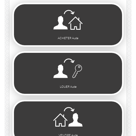
ACHETER Aude
LOUER Aude
VENDRE Aude