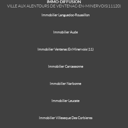
IMMO-DIFFUSION
VILLE AUX ALENTOURS DE VENTENAC-EN-MINERVOIS(11120)
Immobilier Languedoc-Roussillon
Immobilier Aude
Immobilier Ventenac En Minervois (11)
Immobilier Carcassonne
Immobilier Narbonne
Immobilier Leucate
Immobilier Villeseque Des Corbieres