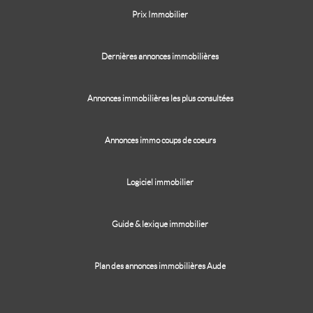
Prix Immobilier
Dernières annonces immobilières
Annonces immobilières les plus consultées
Annonces immo coups de coeurs
Logiciel immobilier
Guide & lexique immobilier
Plan des annonces immobilières Aude