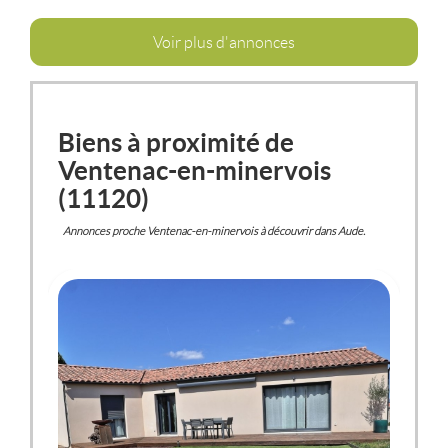
Voir plus d'annonces
Biens à proximité de
Ventenac-en-minervois
(11120)
Annonces proche Ventenac-en-minervois à découvrir dans Aude.
VENTENAC-EN-MINERVOIS
(11120)
MAISON / VILLA
295 000 €