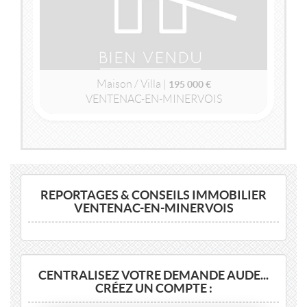
Maison / Villa |
195 000 €
VENTENAC-EN-MINERVOIS
2
2
89m
| 4 pièce(s) | Ext. 428m
REPORTAGES & CONSEILS IMMOBILIER
VENTENAC-EN-MINERVOIS
CENTRALISEZ VOTRE DEMANDE AUDE...
CRÉEZ UN COMPTE :