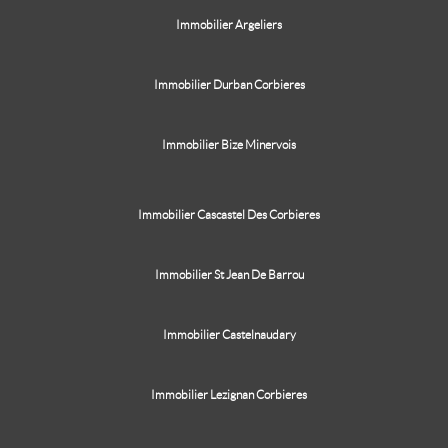
Immobilier Argeliers
Immobilier Durban Corbieres
Immobilier Bize Minervois
Immobilier Cascastel Des Corbieres
Immobilier St Jean De Barrou
Immobilier Castelnaudary
Immobilier Lezignan Corbieres