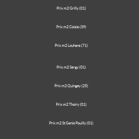
Prix m2 Grilly (01)
Prix m2 Coisia (39)
Prix m2 Louhans (71)
Prix m2 Sergy (01)
Prix m2 Quingey (25)
Prix m2 Thoiry (01)
Prix m2 St Genis Pouilly (01)