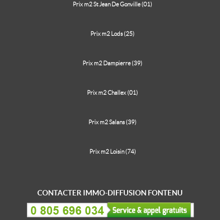
Prix m2 St Jean De Gonville (01)
Prix m2 Lods (25)
Prix m2 Dampierre (39)
Prix m2 Challex (01)
Prix m2 Salans (39)
Prix m2 Loisin (74)
CONTACTER IMMO-DIFFUSION FONTENU