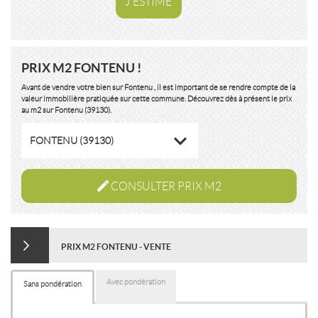
J'ESTIME
PRIX M2 FONTENU !
Avant de vendre votre bien sur Fontenu , il est important de se rendre compte de la
valeur immobilière pratiquée sur cette commune. Découvrez dès à présent le prix
au m2 sur Fontenu (39130).
FONTENU (39130)
CONSULTER PRIX M2
PRIX M2 FONTENU - VENTE
Avec pondération
Sans pondération