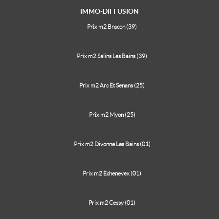
IMMO-DIFFUSION
Prix m2 Bracon (39)
Prix m2 Salins Les Bains (39)
Prix m2 Arc Et Senans (25)
Prix m2 Myon (25)
Prix m2 Divonne Les Bains (01)
Prix m2 Echenevex (01)
Prix m2 Cessy (01)