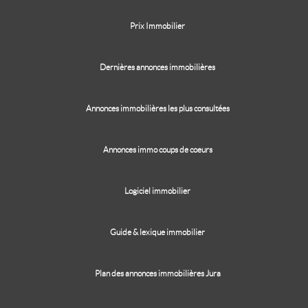
Prix Immobilier
Dernières annonces immobilières
Annonces immobilières les plus consultées
Annonces immo coups de coeurs
Logiciel immobilier
Guide & lexique immobilier
Plan des annonces immobilières Jura