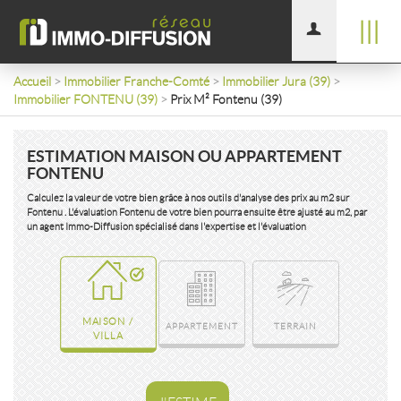
|||
Accueil
>
Immobilier Franche-Comté
>
Immobilier Jura (39)
>
Immobilier FONTENU (39)
>
Prix M² Fontenu (39)
ESTIMATION MAISON OU APPARTEMENT
FONTENU
Calculez la valeur de votre bien grâce à nos outils d'analyse des prix au m2 sur
Fontenu . L'évaluation Fontenu de votre bien pourra ensuite être ajusté au m2, par
un agent Immo-Diffusion spécialisé dans l'expertise et l'évaluation
MAISON /
APPARTEMENT
TERRAIN
VILLA