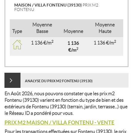
MAISON / VILLA FONTENU (39130)
PRIX M2
FONTENU
Moyenne
Moyenne
Type
Basse
Moyenne
Haute
2
2
1 136 €/m
1 136
1 136 €/m
2
€/m
ANALYSE DU PRIX M2 FONTENU (39130)
En Août 2026, nous pouvons constater que les prix m2
Fontenu (39130) varient en fonction du type de bien et des
extérieurs de Fontenu (39130) (terrain, jardin, terrasse...) que
le Réseau ID a pondéré pour vous.
PRIX M2 MAISON / VILLA FONTENU - VENTE
Pour les transactions effectuées sur Fontenu (39130), le prix