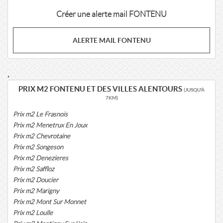
Créer une alerte mail FONTENU
ALERTE MAIL FONTENU
,
PRIX M2 FONTENU ET DES VILLES ALENTOURS
(JUSQU'À
7KM)
Prix m2 Le Frasnois
Prix m2 Menetrux En Joux
Prix m2 Chevrotaine
Prix m2 Songeson
Prix m2 Denezieres
Prix m2 Saffloz
Prix m2 Doucier
Prix m2 Marigny
Prix m2 Mont Sur Monnet
Prix m2 Loulle