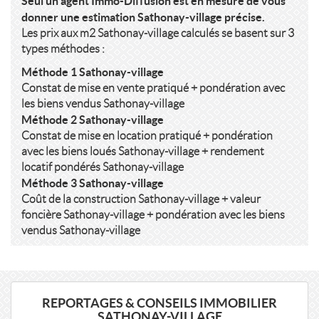
Seul un agent Immo-Diffusion est en mesure de vous
donner une estimation Sathonay-village précise.
Les prix aux m2 Sathonay-village calculés se basent sur 3
types méthodes :
Méthode 1 Sathonay-village
Constat de mise en vente pratiqué + pondération avec
les biens vendus Sathonay-village
Méthode 2 Sathonay-village
Constat de mise en location pratiqué + pondération
avec les biens loués Sathonay-village + rendement
locatif pondérés Sathonay-village
Méthode 3 Sathonay-village
Coût de la construction Sathonay-village + valeur
foncière Sathonay-village + pondération avec les biens
vendus Sathonay-village
REPORTAGES & CONSEILS IMMOBILIER
SATHONAY-VILLAGE