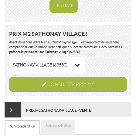
J'ESTIME
PRIX M2 SATHONAY-VILLAGE !
Avant de vendre votre bien sur Sathonay-village , il est important de se rendre
compte de la valeur immobilière pratiquée sur cette commune. Découvrez dès à
présent le prix au m2 sur Sathonay-village (69580).
SATHONAY-VILLAGE (69580)
CONSULTER PRIX M2
PRIX M2 SATHONAY-VILLAGE - VENTE
Avec pondération
Sans pondération