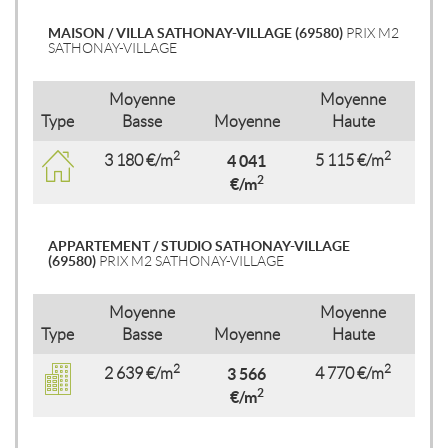
MAISON / VILLA SATHONAY-VILLAGE (69580)
PRIX M2
SATHONAY-VILLAGE
Moyenne
Moyenne
Type
Basse
Moyenne
Haute
2
2
3 180 €/m
4 041
5 115 €/m
2
€/m
APPARTEMENT / STUDIO SATHONAY-VILLAGE
(69580)
PRIX M2 SATHONAY-VILLAGE
Moyenne
Moyenne
Type
Basse
Moyenne
Haute
2
2
2 639 €/m
3 566
4 770 €/m
2
€/m