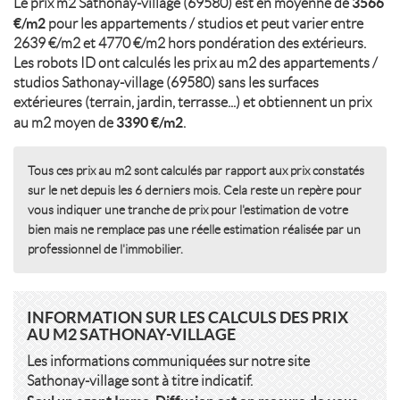
3566
Le prix m2 Sathonay-village (69580) est en moyenne de
€/m2
pour les appartements / studios et peut varier entre
2639 €/m2 et 4770 €/m2 hors pondération des extérieurs.
Les robots ID ont calculés les prix au m2 des appartements /
studios Sathonay-village (69580) sans les surfaces
extérieures (terrain, jardin, terrasse...) et obtiennent un prix
3390 €/m2
au m2 moyen de
.
Tous ces prix au m2 sont calculés par rapport aux prix constatés
sur le net depuis les 6 derniers mois. Cela reste un repère pour
vous indiquer une tranche de prix pour l'estimation de votre
bien mais ne remplace pas une réelle estimation réalisée par un
professionnel de l'immobilier.
INFORMATION SUR LES CALCULS DES PRIX
AU M2 SATHONAY-VILLAGE
Les informations communiquées sur notre site
Sathonay-village sont à titre indicatif.