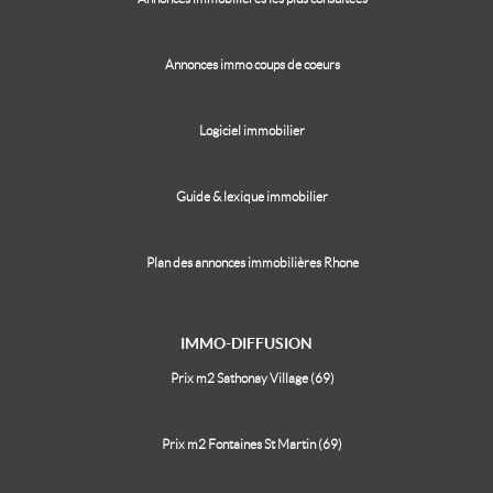
Annonces immo coups de coeurs
Logiciel immobilier
Guide & lexique immobilier
Plan des annonces immobilières Rhone
IMMO-DIFFUSION
Prix m2 Sathonay Village (69)
Prix m2 Fontaines St Martin (69)