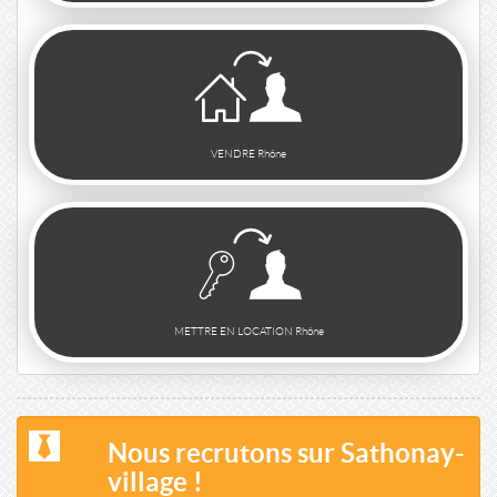
VENDRE Rhône
METTRE EN LOCATION Rhône
Nous recrutons sur Sathonay-
village !