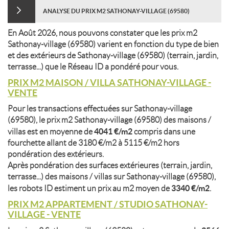
ANALYSE DU PRIX M2 SATHONAY-VILLAGE (69580)
En Août 2026, nous pouvons constater que les prix m2
Sathonay-village (69580) varient en fonction du type de bien
et des extérieurs de Sathonay-village (69580) (terrain, jardin,
terrasse...) que le Réseau ID a pondéré pour vous.
PRIX M2 MAISON / VILLA SATHONAY-VILLAGE -
VENTE
Pour les transactions effectuées sur Sathonay-village
(69580), le prix m2 Sathonay-village (69580) des maisons /
4041 €/m2
villas est en moyenne de
compris dans une
fourchette allant de 3180 €/m2 à 5115 €/m2 hors
pondération des extérieurs.
Après pondération des surfaces extérieures (terrain, jardin,
terrasse...) des maisons / villas sur Sathonay-village (69580),
3340 €/m2
les robots ID estiment un prix au m2 moyen de
.
PRIX M2 APPARTEMENT / STUDIO SATHONAY-
VILLAGE - VENTE