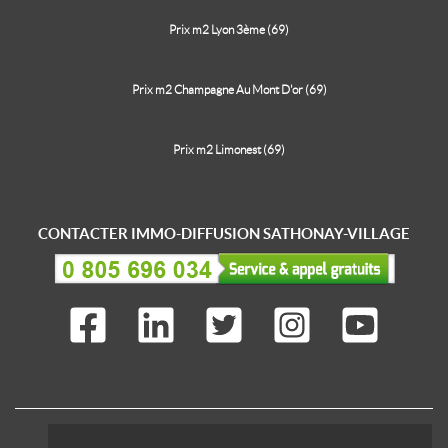
Prix m2 Lyon 3ème (69)
Prix m2 Champagne Au Mont D'or (69)
Prix m2 Limonest (69)
CONTACTER IMMO-DIFFUSION SATHONAY-VILLAGE
IMMO-DIFFUSION C'EST AUSSI ...