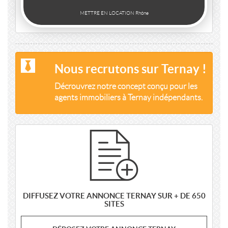
METTRE EN LOCATION Rhône
Nous recrutons sur Ternay !
Décrouvrez notre concept conçu pour les
agents immobiliers à Ternay indépendants.
DIFFUSEZ VOTRE ANNONCE TERNAY SUR + DE 650
SITES