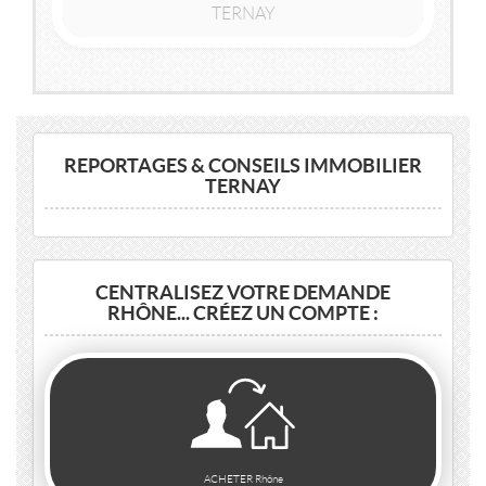
TERNAY
2
100m
| 6 pièce(s)
REPORTAGES & CONSEILS IMMOBILIER
TERNAY
CENTRALISEZ VOTRE DEMANDE
RHÔNE... CRÉEZ UN COMPTE :
ACHETER Rhône