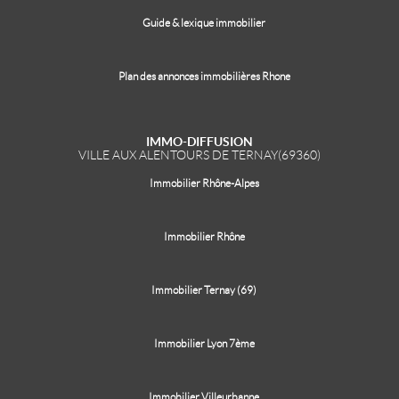
Guide & lexique immobilier
Plan des annonces immobilières Rhone
IMMO-DIFFUSION
VILLE AUX ALENTOURS DE TERNAY(69360)
Immobilier Rhône-Alpes
Immobilier Rhône
Immobilier Ternay (69)
Immobilier Lyon 7ème
Immobilier Villeurbanne