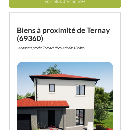
Voir plus d'annonces
Biens à proximité de Ternay
(69360)
Annonces proche Ternay à découvrir dans Rhône.
TERNAY
(69360)
MAISON / VILLA
339 900 €