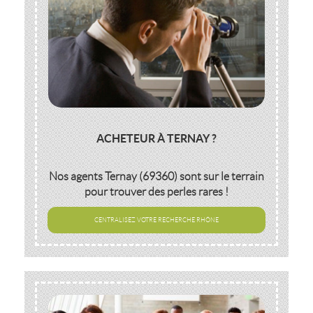
ACHETEUR À TERNAY ?
Nos agents
Ternay (69360)
sont sur le terrain
pour trouver des perles rares !
CENTRALISEZ VOTRE RECHERCHE RHÔNE