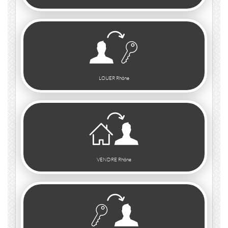
LOUER Rhône
VENDRE Rhône