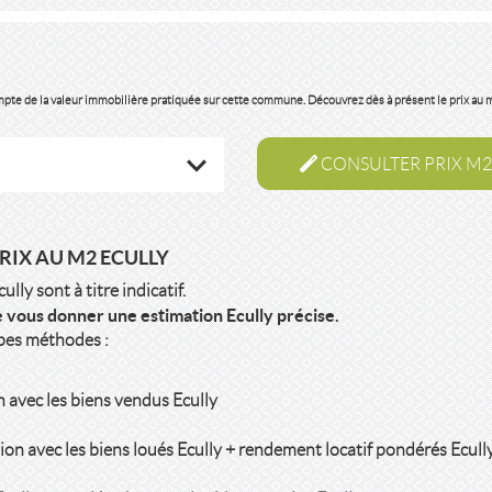
compte de la valeur immobilière pratiquée sur cette commune. Découvrez dès à présent le prix au 
CONSULTER PRIX M2
RIX AU M2 ECULLY
ly sont à titre indicatif.
 vous donner une estimation Ecully précise.
ypes méthodes :
 avec les biens vendus Ecully
on avec les biens loués Ecully + rendement locatif pondérés Ecull