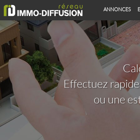
ANNONCES
Cal
Effectuez rapid
ou une es