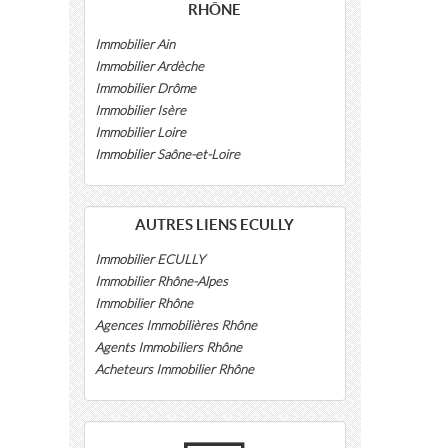
RHÔNE
Immobilier Ain
Immobilier Ardèche
Immobilier Drôme
Immobilier Isère
Immobilier Loire
Immobilier Saône-et-Loire
AUTRES LIENS ECULLY
Immobilier ECULLY
Immobilier Rhône-Alpes
Immobilier Rhône
Agences Immobilières Rhône
Agents Immobiliers Rhône
Acheteurs Immobilier Rhône