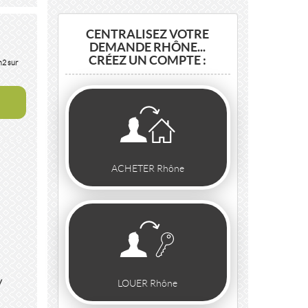
CENTRALISEZ VOTRE
DEMANDE RHÔNE...
CRÉEZ UN COMPTE :
m2 sur
ACHETER Rhône
y
LOUER Rhône