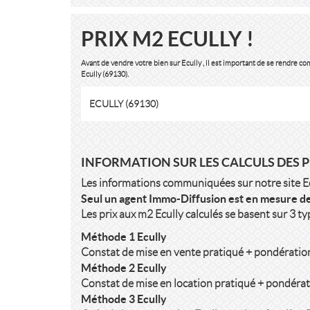
PRIX M2 ECULLY !
Avant de vendre votre bien sur Ecully , il est important de se rendre 
Ecully (69130).
ECULLY (69130)
INFORMATION SUR LES CALCULS DES P
Les informations communiquées sur notre site Ecul
Seul un agent Immo-Diffusion est en mesure de
Les prix aux m2 Ecully calculés se basent sur 3 t
Méthode 1 Ecully
Constat de mise en vente pratiqué + pondération
Méthode 2 Ecully
Constat de mise en location pratiqué + pondérati
Méthode 3 Ecully