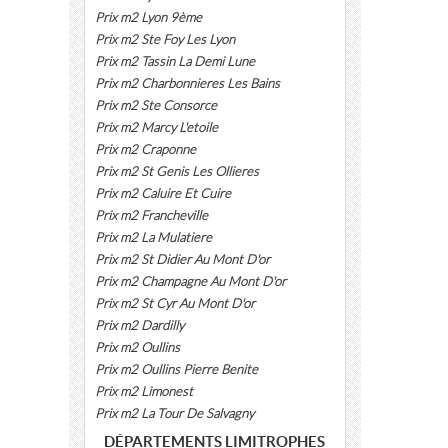
Prix m2 Lyon 9ème
Prix m2 Ste Foy Les Lyon
Prix m2 Tassin La Demi Lune
Prix m2 Charbonnieres Les Bains
Prix m2 Ste Consorce
Prix m2 Marcy L'etoile
Prix m2 Craponne
Prix m2 St Genis Les Ollieres
Prix m2 Caluire Et Cuire
Prix m2 Francheville
Prix m2 La Mulatiere
Prix m2 St Didier Au Mont D'or
Prix m2 Champagne Au Mont D'or
Prix m2 St Cyr Au Mont D'or
Prix m2 Dardilly
Prix m2 Oullins
Prix m2 Oullins Pierre Benite
Prix m2 Limonest
Prix m2 La Tour De Salvagny
DÉPARTEMENTS LIMITROPHES