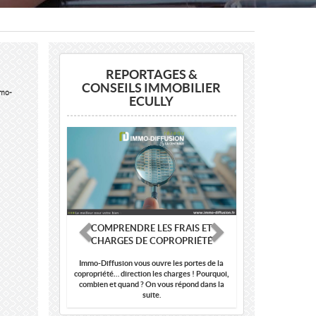
REPORTAGES &
CONSEILS IMMOBILIER
mmo-
ECULLY
Previous
Next
COMPRENDRE LES FRAIS ET
CHARGES DE COPROPRIÉTÉ
Immo-Diffusion vous ouvre les portes de la
copropriété… direction les charges ! Pourquoi,
combien et quand ? On vous répond dans la
suite.