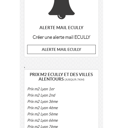
ALERTE MAIL ECULLY
Créer une alerte mail ECULLY
ALERTE MAIL ECULLY
,
PRIX M2 ECULLY ET DES VILLES
ALENTOURS
(JUSQU'À 7KM)
Prix m2 Lyon 1er
Prix m2 Lyon 2nd
Prix m2 Lyon 3ème
Prix m2 Lyon 4ème
Prix m2 Lyon 5ème
Prix m2 Lyon 6ème
Prix m2 Lyon 7ème