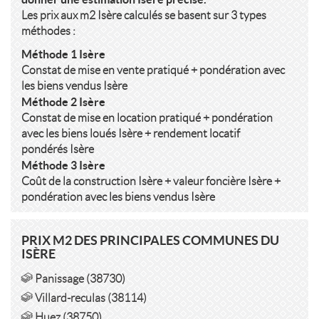
Les prix aux m2 Isère calculés se basent sur 3 types
méthodes :
Méthode 1 Isère
Constat de mise en vente pratiqué + pondération avec
les biens vendus Isère
Méthode 2 Isère
Constat de mise en location pratiqué + pondération
avec les biens loués Isère + rendement locatif
pondérés Isère
Méthode 3 Isère
Coût de la construction Isère + valeur foncière Isère +
pondération avec les biens vendus Isère
PRIX M2 DES PRINCIPALES COMMUNES DU
ISÈRE
Panissage (38730)
Villard-reculas (38114)
Huez (38750)