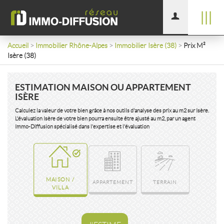
|||
Accueil
>
Immobilier Rhône-Alpes
>
Immobilier Isère (38)
>
Prix M²
Isère (38)
ESTIMATION MAISON OU APPARTEMENT
ISÈRE
Calculez la valeur de votre bien grâce à nos outils d'analyse des prix au m2 sur Isère.
L'évaluation Isère de votre bien pourra ensuite être ajusté au m2, par un agent
Immo-Diffusion spécialisé dans l'expertise et l'évaluation
MAISON /
APPARTEMENT
TERRAIN
VILLA