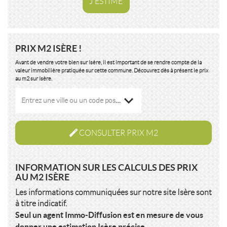
J'ESTIME
PRIX M2 ISÈRE !
Avant de vendre votre bien sur Isère, il est important de se rendre compte de la
valeur immobilière pratiquée sur cette commune. Découvrez dès à présent le prix
au m2 sur Isère.
Entrez une ville ou un code postal
CONSULTER PRIX M2
INFORMATION SUR LES CALCULS DES PRIX
AU M2 ISÈRE
Les informations communiquées sur notre site Isère sont
à titre indicatif.
Seul un agent Immo-Diffusion est en mesure de vous
donner une estimation Isère précise.