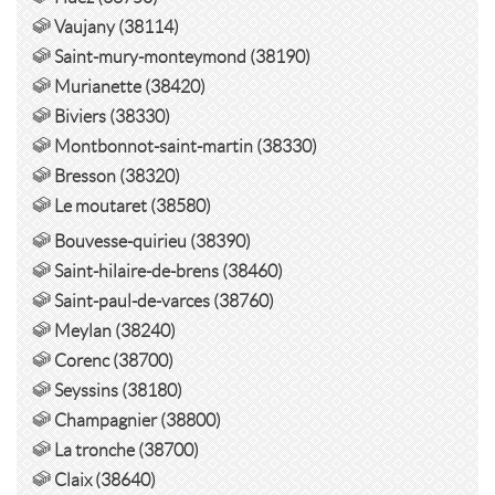
Vaujany (38114)
Saint-mury-monteymond (38190)
Murianette (38420)
Biviers (38330)
Montbonnot-saint-martin (38330)
Bresson (38320)
Le moutaret (38580)
Bouvesse-quirieu (38390)
Saint-hilaire-de-brens (38460)
Saint-paul-de-varces (38760)
Meylan (38240)
Corenc (38700)
Seyssins (38180)
Champagnier (38800)
La tronche (38700)
Claix (38640)