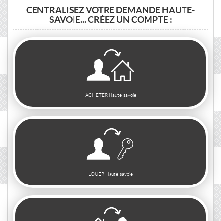
CENTRALISEZ VOTRE DEMANDE HAUTE-
SAVOIE... CRÉEZ UN COMPTE :
ACHETER Haute-savoie
LOUER Haute-savoie