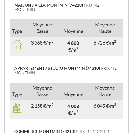
MAISON / VILLA MONTMIN (74210)
PRIX M2
MONTMIN
Moyenne
Moyenne
Type
Basse
Moyenne
Haute
2
2
3 568 €/m
4 808
6 726 €/m
2
€/m
APPARTEMENT / STUDIO MONTMIN (74210)
PRIX M2
MONTMIN
Moyenne
Moyenne
Type
Basse
Moyenne
Haute
2
2
2 158 €/m
4 008
6 049 €/m
2
€/m
COMMERCE MONTMIN (74210)
PRIX M2 MONTMIN