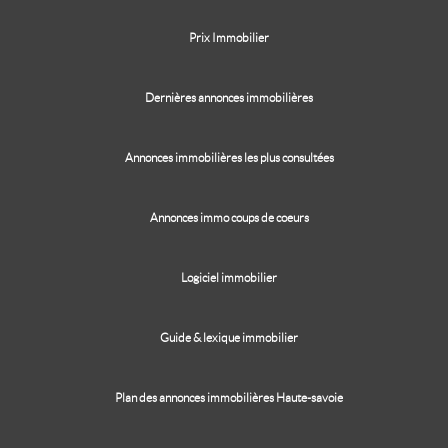
Prix Immobilier
Dernières annonces immobilières
Annonces immobilières les plus consultées
Annonces immo coups de coeurs
Logiciel immobilier
Guide & lexique immobilier
Plan des annonces immobilières Haute-savoie