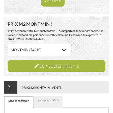
J'ESTIME
PRIX M2 MONTMIN !
Avant de vendre votre bien sur Montmin , il est important de se rendre compte de
la valeur immobilière pratiquée sur cette commune. Découvrez dès à présent le
prix au m2 sur Montmin (74210).
MONTMIN (74210)
CONSULTER PRIX M2
PRIX M2 MONTMIN - VENTE
Avec pondération
Sans pondération