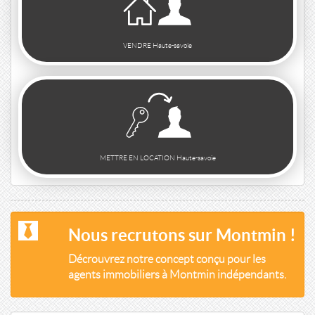
VENDRE Haute-savoie
METTRE EN LOCATION Haute-savoie
Nous recrutons sur Montmin !
Décrouvrez notre concept conçu pour les
agents immobiliers à Montmin indépendants.