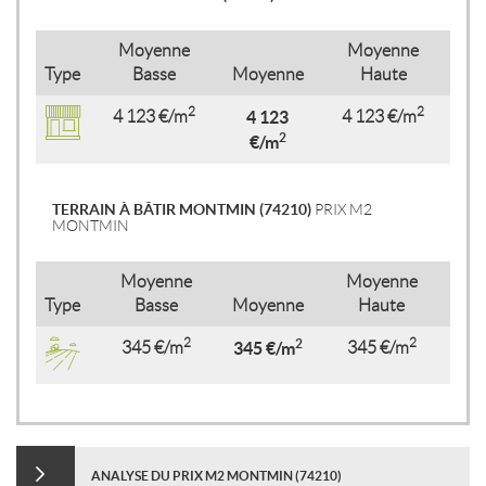
Moyenne
Moyenne
Type
Basse
Moyenne
Haute
2
2
4 123 €/m
4 123
4 123 €/m
2
€/m
TERRAIN À BÂTIR MONTMIN (74210)
PRIX M2
MONTMIN
Moyenne
Moyenne
Type
Basse
Moyenne
Haute
2
2
2
345 €/m
345 €/m
345 €/m
ANALYSE DU PRIX M2 MONTMIN (74210)