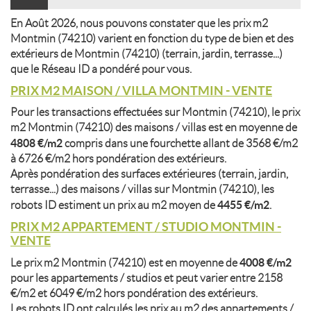
En Août 2026, nous pouvons constater que les prix m2
Montmin (74210) varient en fonction du type de bien et des
extérieurs de Montmin (74210) (terrain, jardin, terrasse...)
que le Réseau ID a pondéré pour vous.
PRIX M2 MAISON / VILLA MONTMIN - VENTE
Pour les transactions effectuées sur Montmin (74210), le prix
m2 Montmin (74210) des maisons / villas est en moyenne de
4808 €/m2
compris dans une fourchette allant de 3568 €/m2
à 6726 €/m2 hors pondération des extérieurs.
Après pondération des surfaces extérieures (terrain, jardin,
terrasse...) des maisons / villas sur Montmin (74210), les
4455 €/m2
robots ID estiment un prix au m2 moyen de
.
PRIX M2 APPARTEMENT / STUDIO MONTMIN -
VENTE
4008 €/m2
Le prix m2 Montmin (74210) est en moyenne de
pour les appartements / studios et peut varier entre 2158
€/m2 et 6049 €/m2 hors pondération des extérieurs.
Les robots ID ont calculés les prix au m2 des appartements /