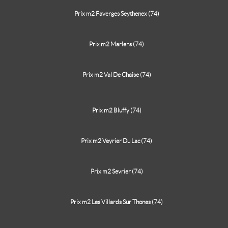
Prix m2 Faverges Seythenex (74)
Prix m2 Marlens (74)
Prix m2 Val De Chaise (74)
Prix m2 Bluffy (74)
Prix m2 Veyrier Du Lac (74)
Prix m2 Sevrier (74)
Prix m2 Les Villards Sur Thones (74)