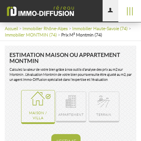
|||
Accueil
>
Immobilier Rhône-Alpes
>
Immobilier Haute-Savoie (74)
>
Immobilier MONTMIN (74)
>
Prix M² Montmin (74)
ESTIMATION MAISON OU APPARTEMENT
MONTMIN
Calculez la valeur de votre bien grâce à nos outils d'analyse des prix au m2 sur
Montmin . L'évaluation Montmin de votre bien pourra ensuite être ajusté au m2, par
un agent Immo-Diffusion spécialisé dans l'expertise et l'évaluation
MAISON /
APPARTEMENT
TERRAIN
VILLA