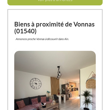
Biens à proximité de Vonnas
(01540)
Annonces proche Vonnas à découvrir dans Ain.
VONNAS
(01540)
MAISON / VILLA
790 €