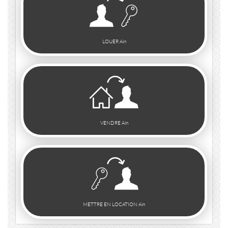
LOUER Ain
VENDRE Ain
METTRE EN LOCATION Ain