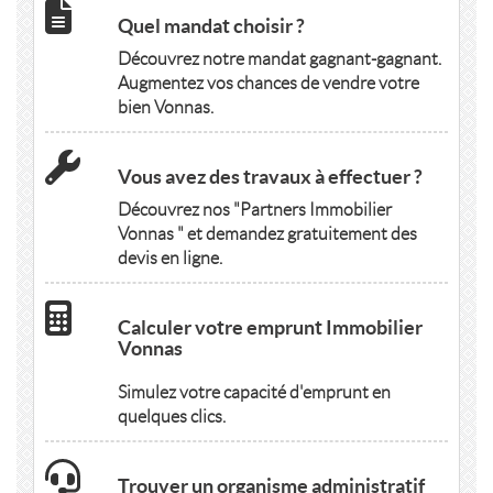
Quel mandat choisir ?
Découvrez notre mandat gagnant-gagnant.
Augmentez vos chances de vendre votre
bien Vonnas.
Vous avez des travaux à effectuer ?
Découvrez nos "Partners Immobilier
Vonnas " et demandez gratuitement des
devis en ligne.
Calculer votre emprunt Immobilier
Vonnas
Simulez votre capacité d'emprunt en
quelques clics.
Trouver un organisme administratif