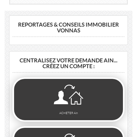
2
2
42m
| 2 pièce(s) | Ext. 50m
REPORTAGES & CONSEILS IMMOBILIER
VONNAS
CENTRALISEZ VOTRE DEMANDE AIN...
CRÉEZ UN COMPTE :
ACHETER Ain