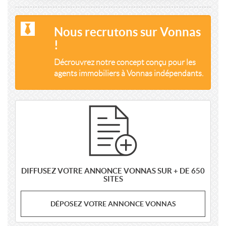
Nous recrutons sur Vonnas
!
Décrouvrez notre concept conçu pour les
agents immobiliers à Vonnas indépendants.
DIFFUSEZ VOTRE ANNONCE VONNAS SUR + DE 650
SITES
DÉPOSEZ VOTRE ANNONCE VONNAS