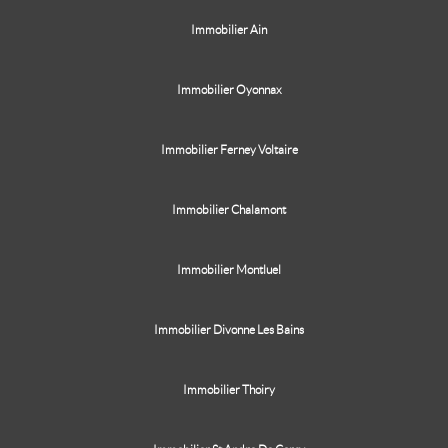
Immobilier Ain
Immobilier Oyonnax
Immobilier Ferney Voltaire
Immobilier Chalamont
Immobilier Montluel
Immobilier Divonne Les Bains
Immobilier Thoiry