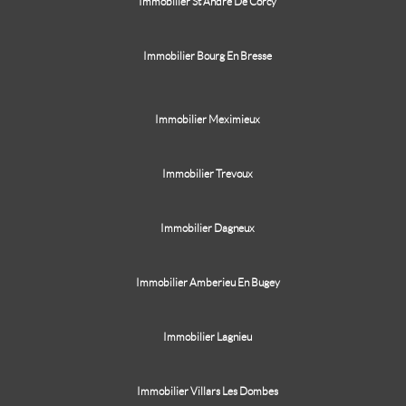
Immobilier St Andre De Corcy
Immobilier Bourg En Bresse
Immobilier Meximieux
Immobilier Trevoux
Immobilier Dagneux
Immobilier Amberieu En Bugey
Immobilier Lagnieu
Immobilier Villars Les Dombes