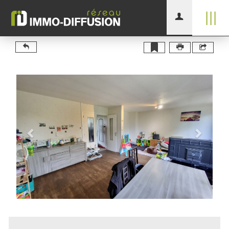
|||
Previous
Next