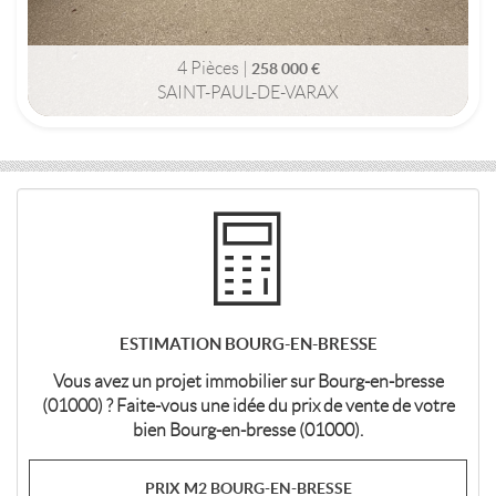
4 Pièces |
258 000 €
SAINT-PAUL-DE-VARAX
89m2 | 4 pièce(s)
ESTIMATION BOURG-EN-BRESSE
Vous avez un projet immobilier sur Bourg-en-bresse
(01000) ? Faite-vous une idée du prix de vente de votre
bien Bourg-en-bresse (01000).
PRIX M2 BOURG-EN-BRESSE