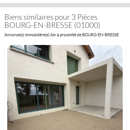
Biens similaires pour 3 Pièces
BOURG-EN-BRESSE (01000)
Annonce(s) immobilière(s) Ain à proximité de BOURG-EN-BRESSE
SAINT-PAUL-DE-VARAX (01240)
4 PIÈCES
258 000 €