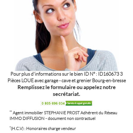
Pour plus d'informations sur le bien ID N° : ID160673 3
Pièces LOUE avec garage - cave et grenier Bourg-en-bresse
Remplissez le formulaire ou appelez notre
secrétariat.
**
Agent immobilier
STEPHANIE PROST
Adhérent du Réseau
IMMO DIFFUSION - document non contractuel
*
(H.C.V) : Honoraires charge vendeur