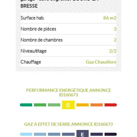
BRESSE
86 m2
Surface hab.
3
Nombre de pièces
2
Nombre de chambres
2/2
Niveau/étage
Gaz Chaudiere
Chauffage
PERFORMANCE ENERGÉTIQUE ANNONCE
ID160673
D
GAZ À EFFET DE SERRE ANNONCE ID160673
E