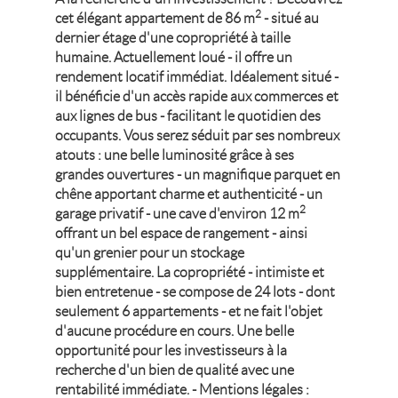
2
cet élégant appartement de 86 m
- situé au
dernier étage d'une copropriété à taille
humaine. Actuellement loué - il offre un
rendement locatif immédiat. Idéalement situé -
il bénéficie d'un accès rapide aux commerces et
aux lignes de bus - facilitant le quotidien des
occupants. Vous serez séduit par ses nombreux
atouts : une belle luminosité grâce à ses
grandes ouvertures - un magnifique parquet en
chêne apportant charme et authenticité - un
2
garage privatif - une cave d'environ 12 m
offrant un bel espace de rangement - ainsi
qu'un grenier pour un stockage
supplémentaire. La copropriété - intimiste et
bien entretenue - se compose de 24 lots - dont
seulement 6 appartements - et ne fait l'objet
d'aucune procédure en cours. Une belle
opportunité pour les investisseurs à la
recherche d'un bien de qualité avec une
rentabilité immédiate. - Mentions légales :