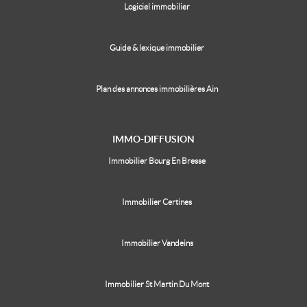
Logiciel immobilier
Guide & lexique immobilier
Plan des annonces immobilières Ain
IMMO-DIFFUSION
Immobilier Bourg En Bresse
Immobilier Certines
Immobilier Vandeins
Immobilier St Martin Du Mont