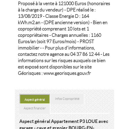
Proposé à la vente à 121000 Euros (honoraires
à la charge du vendeur) - DPE réalisé le :
13/08/2019 - Classe Energie D : 164
kWh.m2.an - (DPE ancienne version) - Bien en
copropriété comprenant 10 lots et 1
copropriétaires - Charges annuelles : 1160
Euros/an (soit 97 Euros/mois) - PROST
immobilier - - Pour plus d'informations,
contactez notre agence au 04 37 86 12 44 - Les
informations sur les risques auxquels ce bien
est exposé sont disponibles sur le site
Géorisques : www.georisques.gouv.fr
Infos Copropriété
Aspect général
Aspect financier
Aspect général Appartement P3 LOUE avec
garage - cave et grenier BOURG-EN-