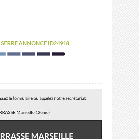
E SERRE ANNONCE ID24918
z le formulaire ou appelez notre secrétariat.
RRASSE Marseille 12ème)
RRASSE MARSEILLE