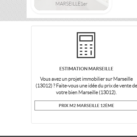
MARSEILLE
1er
97m2 | 3 pièce(s) | Ext. 15m2
ESTIMATION MARSEILLE
Vous avez un projet immobilier sur Marseille
(13012) ? Faite-vous une idée du prix de vente d
votre bien Marseille (13012).
PRIX M2 MARSEILLE 12ÈME