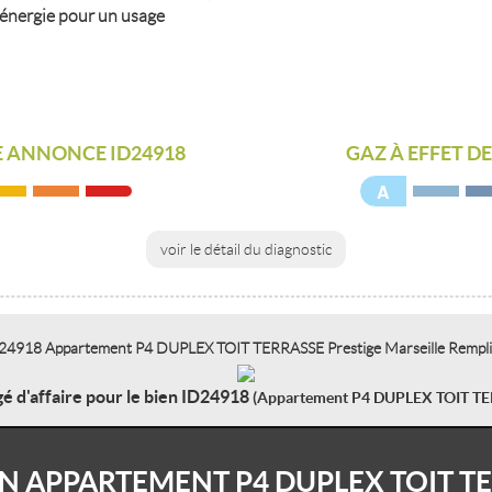
'énergie pour un usage
 ANNONCE ID24918
GAZ À EFFET D
A
voir le détail du diagnostic
 ID24918 Appartement P4 DUPLEX TOIT TERRASSE Prestige Marseille Remplisse
é d'affaire pour le bien ID24918
(Appartement P4 DUPLEX TOIT TE
N APPARTEMENT P4 DUPLEX TOIT TE