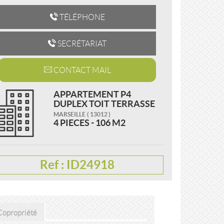
TÉLÉPHONE
SECRÉTARIAT
CONTACT MAIL
APPARTEMENT P4
DUPLEX TOIT TERRASSE
MARSEILLE
( 13012 )
4 PIECES -
106 M2
Ref : ID24918
 Copropriété