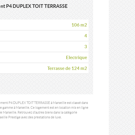
ment P4 DUPLEX TOIT TERRASSE
106 m2
4
3
Electrique
Terrasse de 124 m2
tement P4 DUPLEX TOIT TERRASSE à Marseille est classé dans
de gamme à Marseille.
Ce logement est en location mis en ligne
 Marseille. Retrouvez d'autres biens dans la catégorie
eille Prestige
avec des prestations de luxe.