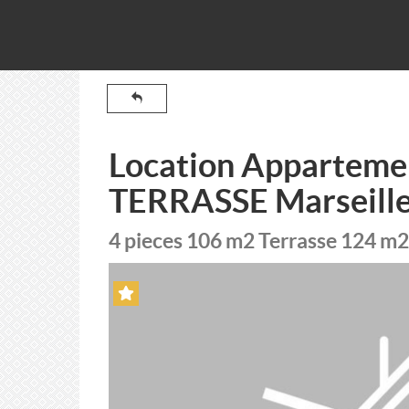
Location Appartem
TERRASSE Marseill
4 pieces 106 m2 Terrasse 124 m