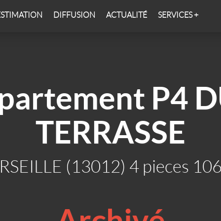
ESTIMATION
DIFFUSION
ACTUALITÉ
SERVICES +
ppartement P4 
TERRASSE
SEILLE (13012) 4 pieces 10
Archivé