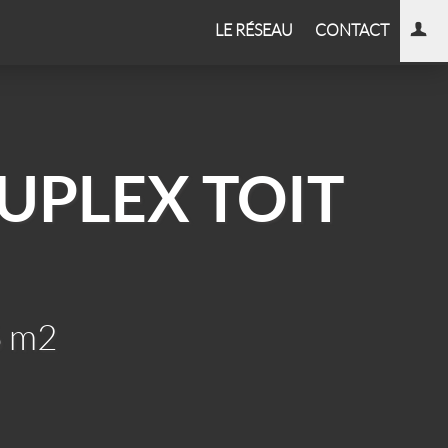
LE RÉSEAU
CONTACT
DUPLEX TOIT
6 m2