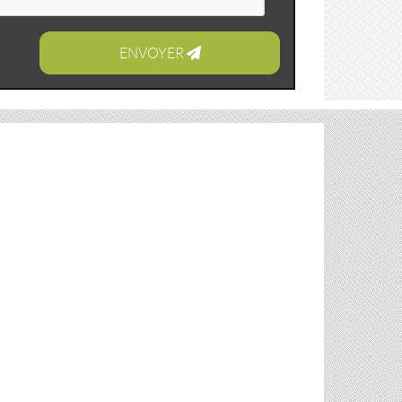
ENVOYER