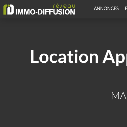
ANNONCES
Location A
MAR