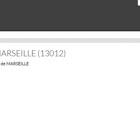
s MARSEILLE (13012)
té de MARSEILLE