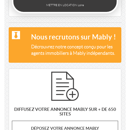
METTRE EN LOCATION Loire
Nous recrutons sur Mably !
Décrouvrez notre concept conçu pour les
agents immobiliers à Mably indépendants.
DIFFUSEZ VOTRE ANNONCE MABLY SUR + DE 650
SITES
DÉPOSEZ VOTRE ANNONCE MABLY