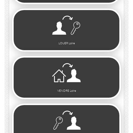
LOUER Loire
VENDRE Loire