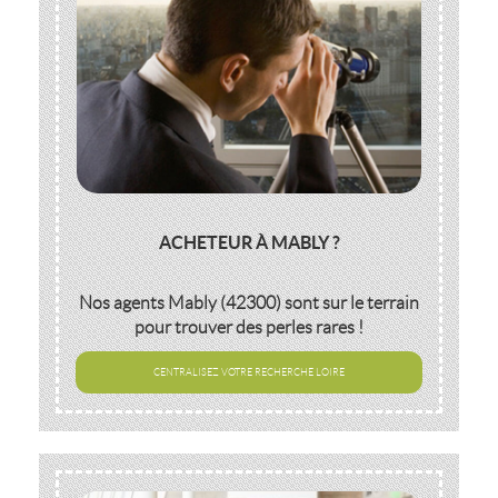
ACHETEUR À MABLY ?
Nos agents
Mably (42300)
sont sur le terrain
pour trouver des perles rares !
CENTRALISEZ VOTRE RECHERCHE LOIRE