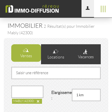
|||
IMMOBILIER
2
Résultat(s) pour Immobilier
Mably (42300)
Ventes
Vacances
Locations
Elargissement
:
×
MABLY
(42300)