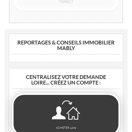
MABLY
2
2
145m
| 7 pièce(s) | Ext. 700m
REPORTAGES & CONSEILS IMMOBILIER
MABLY
CENTRALISEZ VOTRE DEMANDE
LOIRE... CRÉEZ UN COMPTE :
ACHETER Loire