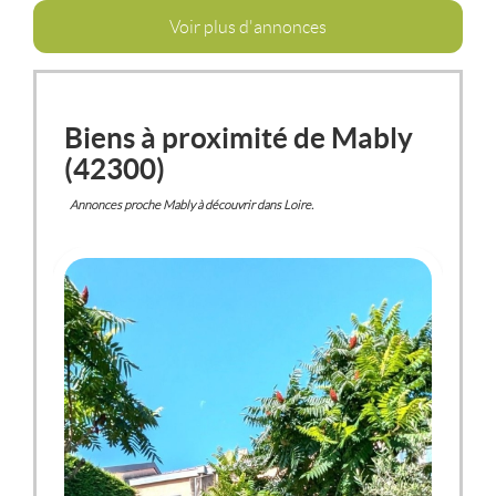
Voir plus d'annonces
Biens à proximité de Mably
(42300)
Annonces proche Mably à découvrir dans Loire.
MABLY
(42300)
MAISON / VILLA
174 900 €