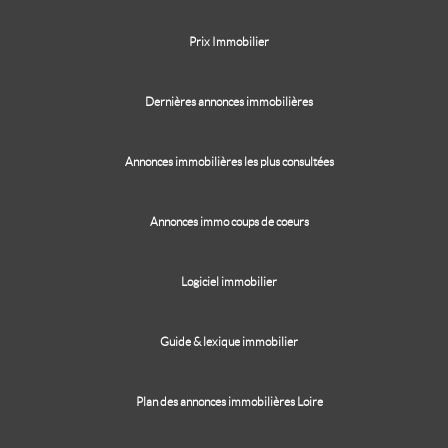
Prix Immobilier
Dernières annonces immobilières
Annonces immobilières les plus consultées
Annonces immo coups de coeurs
Logiciel immobilier
Guide & lexique immobilier
Plan des annonces immobilières Loire