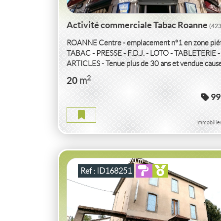
Activité commerciale Tabac Roanne
(42
ROANNE Centre - emplacement n°1 en zone pié
TABAC - PRESSE - F.D.J. - LOTO - TABLETERIE -
ARTICLES - Tenue plus de 30 ans et vendue caus
retraite. Actuellement...
2
20
m
VENTE
ACTIVITÉ COMMERCIALE
HOT
99
RESTAURANT MURS ET FONDS À
RAFRAÎCHIR
ST GERMAIN LAVAL
(4226
Immobilie
ACTIVITÉ COMMERCIALE HOTEL RESTAUR
MURS ET FONDS ST GERMAIN LAVAL
2
670
2
m
110
( Cour
m
)
Ref : ID168251