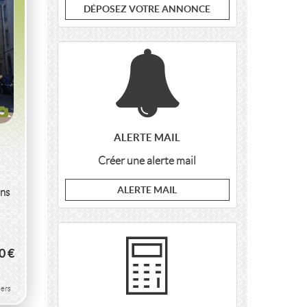
DÉPOSEZ VOTRE ANNONCE
ALERTE MAIL
Créer une alerte mail
ALERTE MAIL
ans
0 €
AN
ers