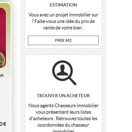
ESTIMATION
Vous avez un projet immobilier sur
? Faite-vous une idée du prix de
vente de votre bien .
PRIX M2
an
TROUVER UN ACHETEUR
Nous agents Chasseurs immobilier
vous présentent leurs listes
d'acheteurs . Retrouvez toutes les
0 €
coordonnées du chasseur
immobilier