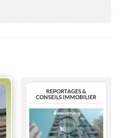
C
REPORTAGES &
CONSEILS IMMOBILIER
Previous
Next