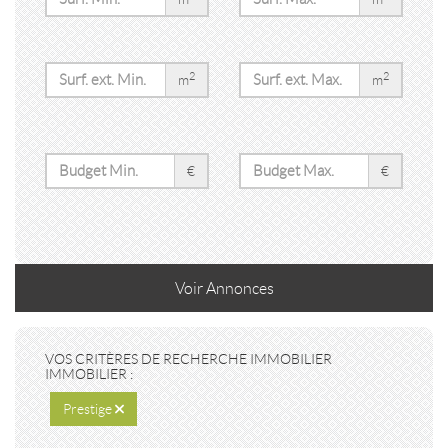
2
2
m
m
€
€
Voir
Annonces
VOS CRITÈRES DE RECHERCHE IMMOBILIER
IMMOBILIER :
Prestige