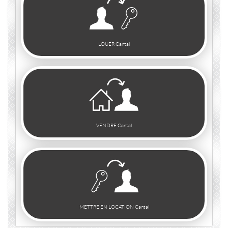
LOUER Cantal
VENDRE Cantal
METTRE EN LOCATION Cantal