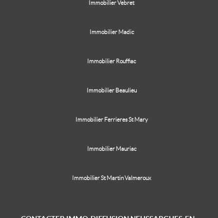
Immobilier Vebret
Immobilier Madic
Immobilier Rouffiac
Immobilier Beaulieu
Immobilier Ferrieres St Mary
Immobilier Mauriac
Immobilier St Martin Valmeroux