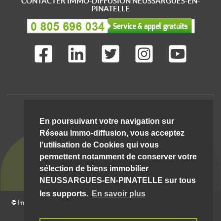
CONTACTER IMMO-DIFFUSION NEUSSARGUES-EN-
PINATELLE
IMMO-DIFFUSION C'EST AUSSI ...
En poursuivant votre navigation sur
Réseau Immo-diffusion, vous acceptez
l’utilisation de Cookies qui vous
permettent notamment de conserver votre
sélection de biens immobilier
NEUSSARGUES-EN-PINATELLE sur tous
les supports.
En savoir plus
© Immo-Diffusion Neussargues-en-pinatelle
- Tout droit
08/08/2026 16:25:58 __hostw1__
réservé |