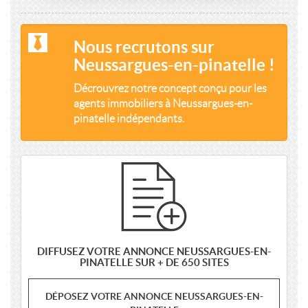
Nous recrutons sur
Neussargues-en-pinatelle !
Décrouvrez notre concept conçu pour les
agents immobiliers à Neussargues-en-
pinatelle indépendants.
DIFFUSEZ VOTRE ANNONCE NEUSSARGUES-EN-
PINATELLE SUR + DE 650 SITES
DÉPOSEZ VOTRE ANNONCE NEUSSARGUES-EN-