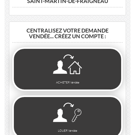
SAINT-MARTIN-DE-FRAIGNEAU
CENTRALISEZ VOTRE DEMANDE
VENDÉE... CRÉEZ UN COMPTE :
ACHETER Vendée
LOUER Vendée