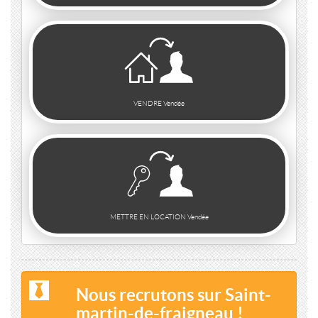
VENDRE Vendée
METTRE EN LOCATION Vendée
Nous recrutons sur Saint-
martin-de-fraigneau !