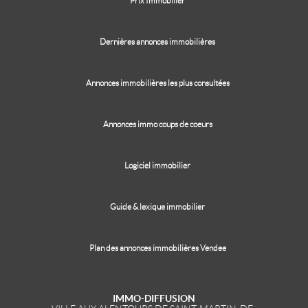
Prix Immobilier
Dernières annonces immobilières
Annonces immobilières les plus consultées
Annonces immo coups de coeurs
Logiciel immobilier
Guide & lexique immobilier
Plan des annonces immobilières Vendee
IMMO-DIFFUSION