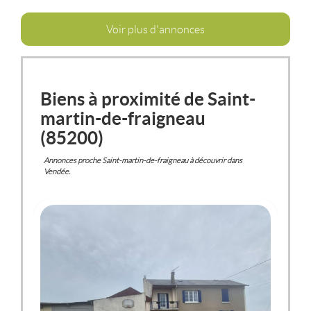
Voir plus d'annonces
Biens à proximité de Saint-
martin-de-fraigneau
(85200)
Annonces proche Saint-martin-de-fraigneau à découvrir dans
Vendée.
SAINT-MARTIN-DE-FRAIGNEAU
(85200)
MAISON / VILLA
177 500 €