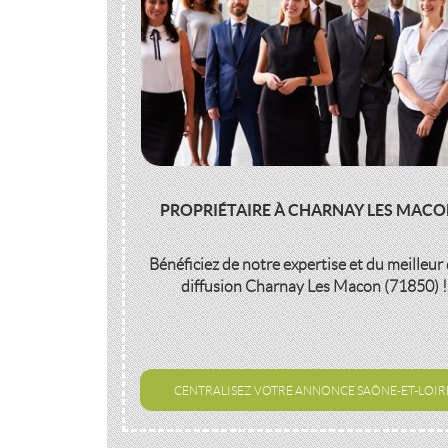
PROPRIÉTAIRE À CHARNAY LES MACO
Bénéficiez de notre expertise et du meilleur 
diffusion
Charnay Les Macon (71850)
!
CENTRALISEZ VOTRE ANNONCE SAÔNE-ET-LOIR