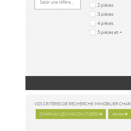
2 pièces
3 pièces
4 pièces
5 pièces et +
VOS CRITÈRES DE RECHERCHE IMMOBILIER CHAR
CHARNAY-LES-MACON (71850)
Ventes