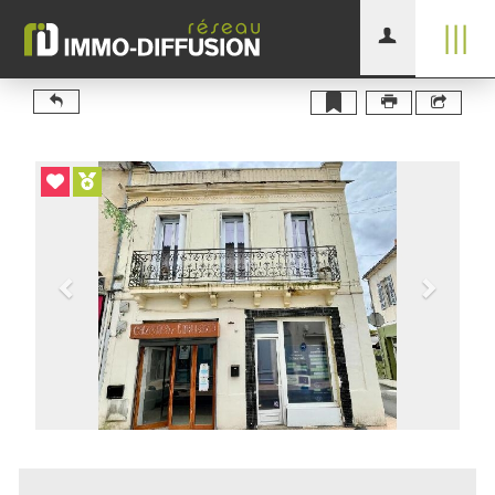
|||
Previous
Next