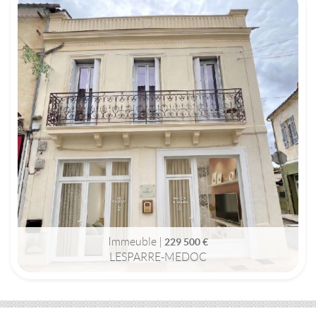
LESPARRE-MEDOC (33340)
IMMEUBLE
229 500 €
Immeuble |
229 500 €
LESPARRE-MEDOC