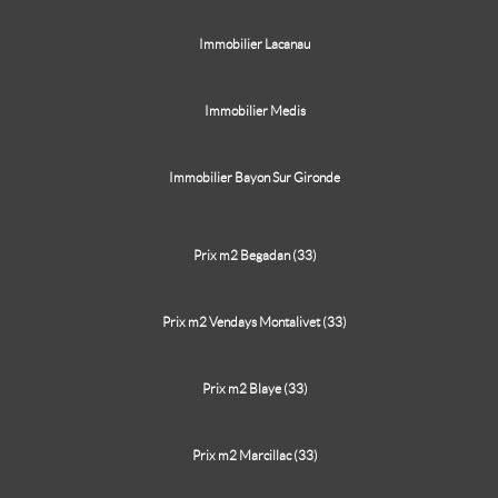
Immobilier Lacanau
Immobilier Medis
Immobilier Bayon Sur Gironde
Prix m2 Begadan (33)
Prix m2 Vendays Montalivet (33)
Prix m2 Blaye (33)
Prix m2 Marcillac (33)