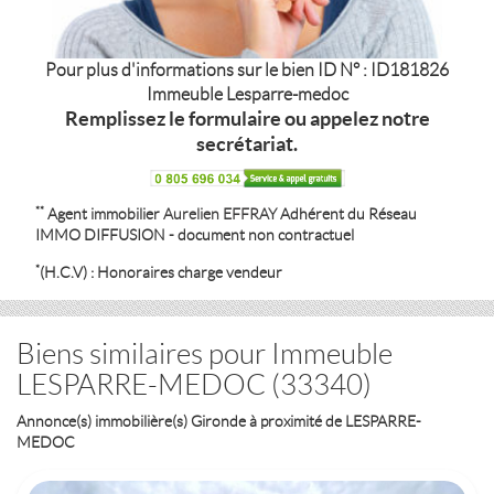
Pour plus d'informations sur le bien ID N° : ID181826
Immeuble Lesparre-medoc
Remplissez le formulaire ou appelez notre
secrétariat.
**
Agent immobilier
Aurelien EFFRAY
Adhérent du Réseau
IMMO DIFFUSION - document non contractuel
*
(H.C.V) : Honoraires charge vendeur
Biens similaires pour Immeuble
LESPARRE-MEDOC (33340)
Annonce(s) immobilière(s) Gironde à proximité de LESPARRE-
MEDOC