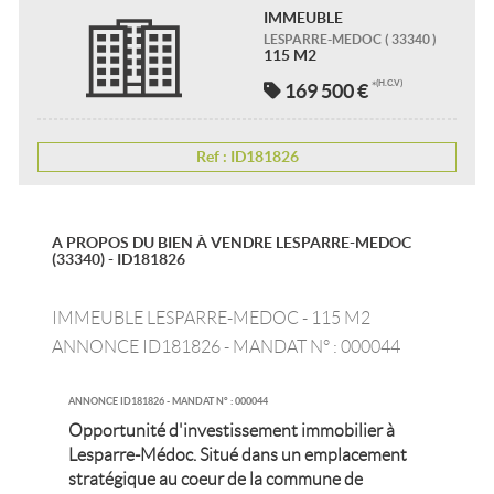
IMMEUBLE
LESPARRE-MEDOC
( 33340 )
115 M2
(H.C.V)
169 500 €
*
Ref : ID181826
A PROPOS DU BIEN À VENDRE LESPARRE-MEDOC
(33340) - ID181826
IMMEUBLE LESPARRE-MEDOC - 115 M2
ANNONCE ID181826 - MANDAT N° : 000044
ANNONCE ID181826 - MANDAT N° : 000044
Opportunité d'investissement immobilier à
Lesparre-Médoc. Situé dans un emplacement
stratégique au coeur de la commune de