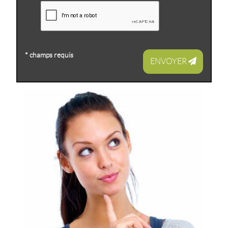
* champs requis
ENVOYER