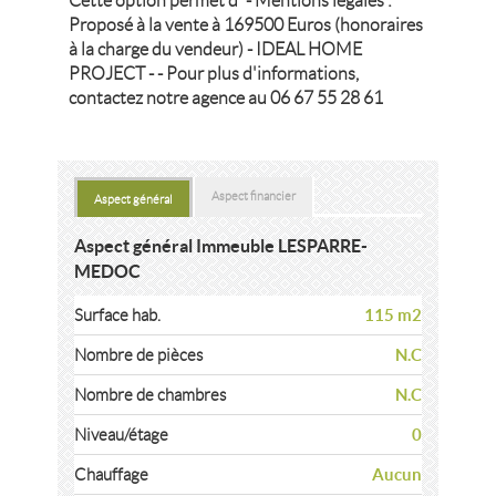
Cette option permet d' - Mentions légales :
Proposé à la vente à 169500 Euros (honoraires
à la charge du vendeur) - IDEAL HOME
PROJECT - - Pour plus d'informations,
contactez notre agence au 06 67 55 28 61
Aspect financier
Aspect général
Aspect général Immeuble LESPARRE-
MEDOC
115 m2
Surface hab.
N.C
Nombre de pièces
N.C
Nombre de chambres
0
Niveau/étage
Aucun
Chauffage